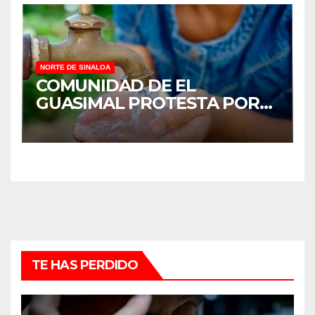
NORTE DE SINALOA
COMUNIDAD DE EL
GUASIMAL PROTESTA POR
FALTA DE AGUA POTABLE EN
MOCORITO
TE HAS PERDIDO