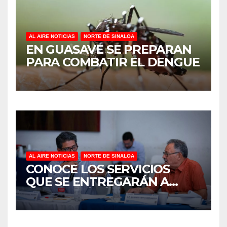
AL AIRE NOTICIAS
NORTE DE SINALOA
EN GUASAVE SE PREPARAN
PARA COMBATIR EL DENGUE
AL AIRE NOTICIAS
NORTE DE SINALOA
CONOCE LOS SERVICIOS
QUE SE ENTREGARÁN A
JUAN JOSÉ RÍOS