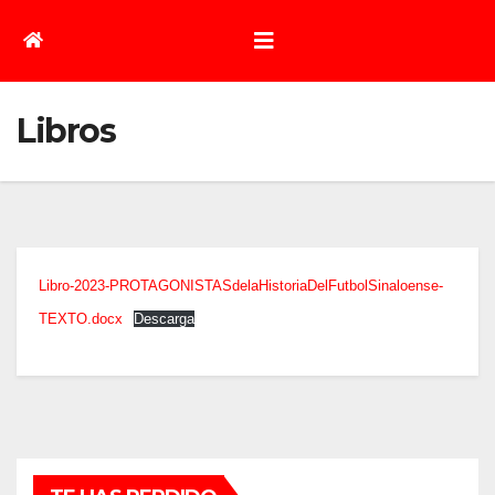
Libros
Libro-2023-PROTAGONISTASdelaHistoriaDelFutbolSinaloense-
TEXTO.docx
Descarga