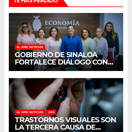
TE HAS PERDIDO
AL AIRE NOTICIAS
GOBIERNO DE SINALOA
FORTALECE DIÁLOGO CON
MUJERES EMPRESARIAS DE
CULIACÁN
AL AIRE NOTICIAS
UAS
TRASTORNOS VISUALES SON
LA TERCERA CAUSA DE