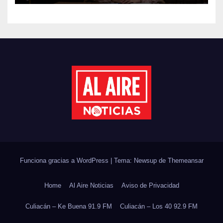
JORNADA NACIONAL DE
REFORESTACIÓN;
PLANTARÁN 6.6 MILLONES
DE ÁRBOLES
Funciona gracias a WordPress
|
Tema: Newsup de
Themeansar
Home
Al Aire Noticias
Aviso de Privacidad
Culiacán – Ke Buena 91.9 FM
Culiacán – Los 40 92.9 FM