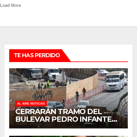
Load More
TE HAS PERDIDO
AL AIRE NOTICIAS
CERRARÁN TRAMO DEL
BULEVAR PEDRO INFANTE
PARA ACELERAR OBRAS
ANTES DEL REGRESO A