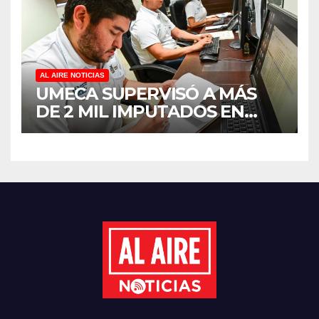
CORRIENTE” PARA APOYAR
LA ECONOMÍA FAMILIAR EN
SINALOA
AL AIRE NOTICIAS
UMECA SUPERVISÓ A MÁS
DE 2 MIL IMPUTADOS EN
SINALOA DURANTE EL
PRIMER SEMESTRE DE 2026