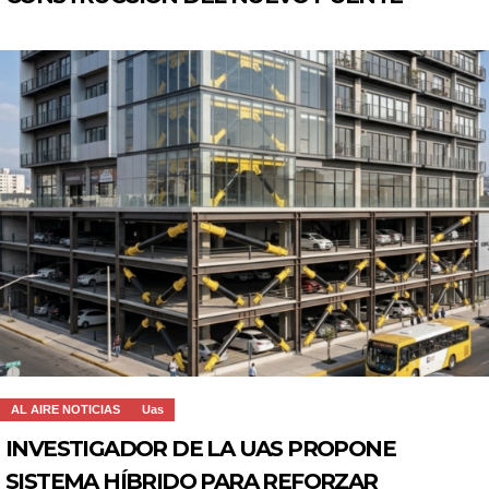
AL AIRE NOTICIAS
Uas
INVESTIGADOR DE LA UAS PROPONE
SISTEMA HÍBRIDO PARA REFORZAR