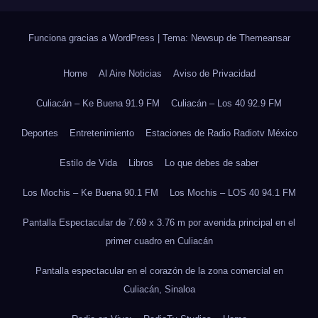
Funciona gracias a WordPress
|
Tema: Newsup de
Themeansar
Home
Al Aire Noticias
Aviso de Privacidad
Culiacán – Ke Buena 91.9 FM
Culiacán – Los 40 92.9 FM
Deportes
Entretenimiento
Estaciones de Radio Radiotv México
Estilo de Vida
Libros
Lo que debes de saber
Los Mochis – Ke Buena 90.1 FM
Los Mochis – LOS 40 94.1 FM
Pantalla Espectacular de 7.69 x 3.76 m por avenida principal en el
primer cuadro en Culiacán
Pantalla espectacular en el corazón de la zona comercial en
Culiacán, Sinaloa