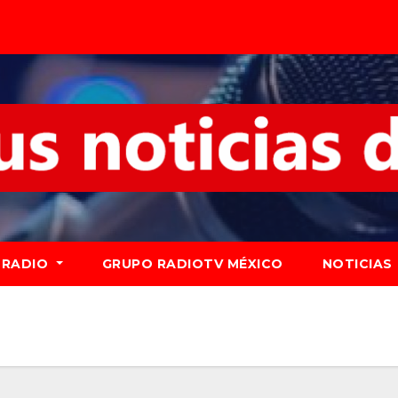
RADIO
GRUPO RADIOTV MÉXICO
NOTICIAS