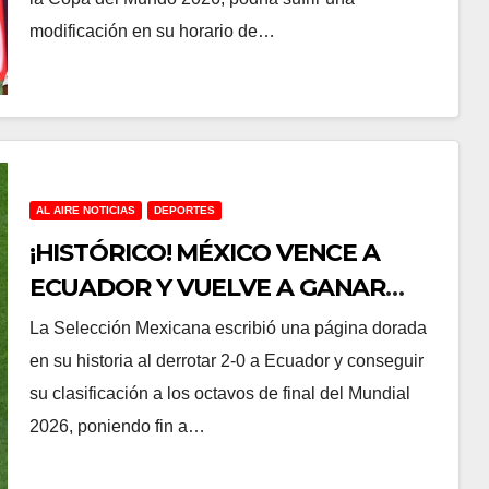
modificación en su horario de…
AL AIRE NOTICIAS
DEPORTES
¡HISTÓRICO! MÉXICO VENCE A
ECUADOR Y VUELVE A GANAR
UNA ELIMINATORIA 40 AÑOS
La Selección Mexicana escribió una página dorada
DESPUÉS
en su historia al derrotar 2-0 a Ecuador y conseguir
su clasificación a los octavos de final del Mundial
2026, poniendo fin a…