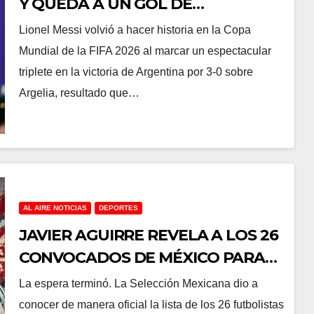
Y QUEDA A UN GOL DE
CONVERTIRSE EN EL MÁXIMO
Lionel Messi volvió a hacer historia en la Copa
GOLEADOR DE LOS MUNDIALES
Mundial de la FIFA 2026 al marcar un espectacular
triplete en la victoria de Argentina por 3-0 sobre
Argelia, resultado que…
AL AIRE NOTICIAS
DEPORTES
JAVIER AGUIRRE REVELA A LOS 26
CONVOCADOS DE MÉXICO PARA
EL MUNDIAL 2026
La espera terminó. La Selección Mexicana dio a
conocer de manera oficial la lista de los 26 futbolistas