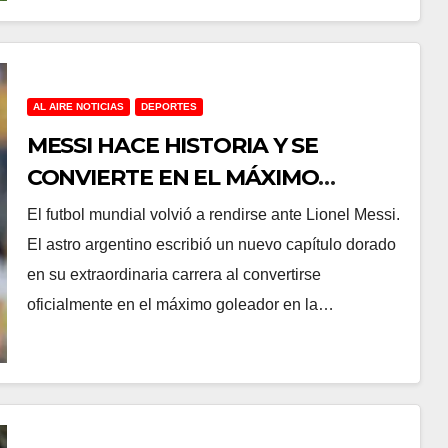
AL AIRE NOTICIAS
DEPORTES
MESSI HACE HISTORIA Y SE
CONVIERTE EN EL MÁXIMO
GOLEADOR DE TODOS LOS
El futbol mundial volvió a rendirse ante Lionel Messi.
TIEMPOS EN LOS MUNDIALES
El astro argentino escribió un nuevo capítulo dorado
en su extraordinaria carrera al convertirse
oficialmente en el máximo goleador en la…