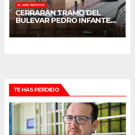
AL AIRE NOTICIAS
CERRARÁN TRAMO DEL
BULEVAR PEDRO INFANTE
PARA ACELERAR OBRAS
ANTES DEL REGRESO A
CLASES
TE HAS PERDIDO