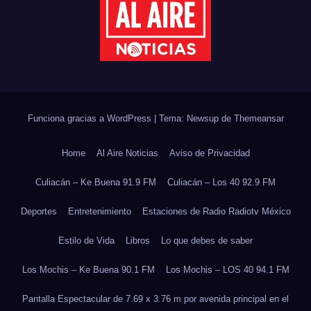
Funciona gracias a WordPress
|
Tema: Newsup de
Themeansar
Home
Al Aire Noticias
Aviso de Privacidad
Culiacán – Ke Buena 91.9 FM
Culiacán – Los 40 92.9 FM
Deportes
Entretenimiento
Estaciones de Radio Radiotv México
Estilo de Vida
Libros
Lo que debes de saber
Los Mochis – Ke Buena 90.1 FM
Los Mochis – LOS 40 94.1 FM
Pantalla Espectacular de 7.69 x 3.76 m por avenida principal en el