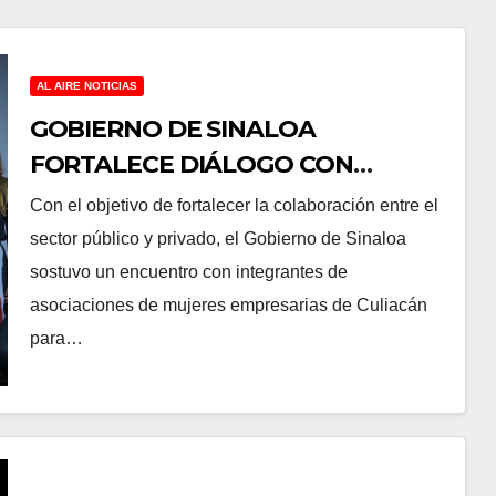
AL AIRE NOTICIAS
GOBIERNO DE SINALOA
FORTALECE DIÁLOGO CON
MUJERES EMPRESARIAS DE
Con el objetivo de fortalecer la colaboración entre el
CULIACÁN
sector público y privado, el Gobierno de Sinaloa
sostuvo un encuentro con integrantes de
asociaciones de mujeres empresarias de Culiacán
para…