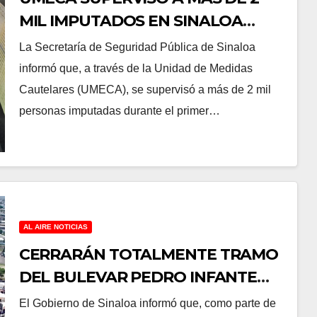
MIL IMPUTADOS EN SINALOA
DURANTE EL PRIMER SEMESTRE
La Secretaría de Seguridad Pública de Sinaloa
DE 2026
informó que, a través de la Unidad de Medidas
Cautelares (UMECA), se supervisó a más de 2 mil
personas imputadas durante el primer…
AL AIRE NOTICIAS
CERRARÁN TOTALMENTE TRAMO
DEL BULEVAR PEDRO INFANTE
POR CONSTRUCCIÓN DEL NUEVO
El Gobierno de Sinaloa informó que, como parte de