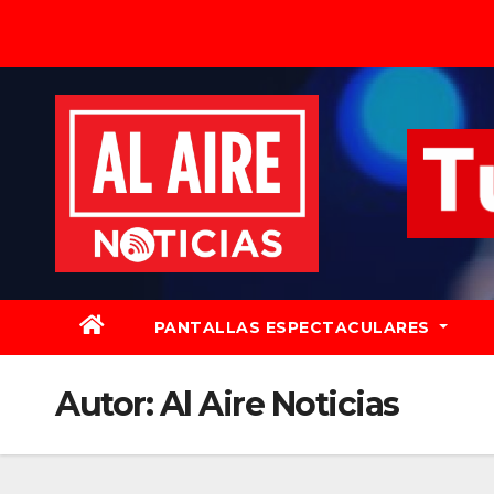
Saltar
al
contenido
PANTALLAS ESPECTACULARES
Autor:
Al Aire Noticias