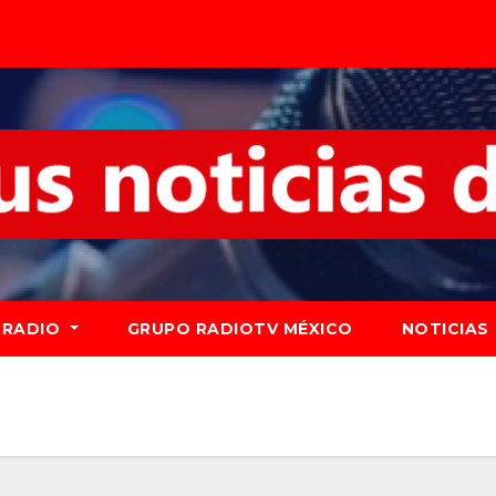
RADIO
GRUPO RADIOTV MÉXICO
NOTICIAS