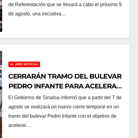
MILLONES DE ÁRBOLES
de Reforestación que se llevará a cabo el próximo 9
de agosto, una iniciativa…
AL AIRE NOTICIAS
CERRARÁN TRAMO DEL BULEVAR
PEDRO INFANTE PARA ACELERAR
OBRAS ANTES DEL REGRESO A
El Gobierno de Sinaloa informó que a partir del 7 de
CLASES
agosto se realizará un nuevo cierre temporal en un
tramo del bulevar Pedro Infante con el objetivo de
acelerar…