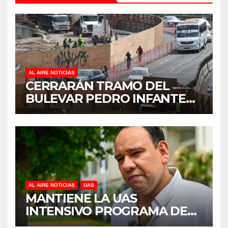
AL AIRE NOTICIAS
CERRARÁN TRAMO DEL
BULEVAR PEDRO INFANTE
PARA ACELERAR OBRAS
ANTES DEL REGRESO A
CLASES
AL AIRE NOTICIAS
UAS
MANTIENE LA UAS
INTENSIVO PROGRAMA DE
MANTENIMIENTO Y