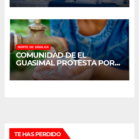
NORTE DE SINALOA
COMUNIDAD DE EL
GUASIMAL PROTESTA POR
FALTA DE AGUA POTABLE EN
MOCORITO
TE HAS PERDIDO