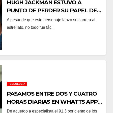
HUGH JACKMAN ESTUVO A
PUNTO DE PERDER SU PAPEL DE
WOLVERINE
A pesar de que este personaje lanzó su carrera al
estrellato, no todo fue fácil
TECNOLOGÍA
PASAMOS ENTRE DOS Y CUATRO
HORAS DIARIAS EN WHATTS APP:
UNAM
De acuerdo a especialista el 91.3 por ciento de los