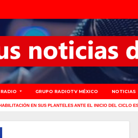
RADIO
GRUPO RADIOTV MÉXICO
NOTICIAS
SUS PLANTELES ANTE EL INICIO DEL CICLO ESCOLAR 2026-202