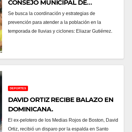
CONSEJO MUNICIPAL DE
PROTECCIÓN CIVIL EN NAVOLATO.
Se busca la coordinación y estrategias de
prevención para atender a la población en la
temporada de lluvias y ciclones: Eliazar Gutiérrez.
DEPORTES
DAVID ORTIZ RECIBE BALAZO EN
DOMINICANA.
El ex-pelotero de los Medias Rojos de Boston, David
Ortiz, recibió un disparo por la espalda en Santo