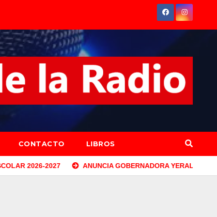
CONTACTO
LIBROS
7
ANUNCIA GOBERNADORA YERALDINE BONILLA LA REAPE