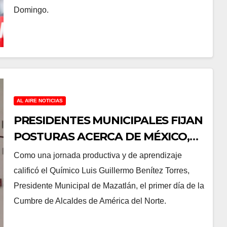
Domingo.
AL AIRE NOTICIAS
PRESIDENTES MUNICIPALES FIJAN
POSTURAS ACERCA DE MÉXICO,
ESTADOS UNIDOS Y ARANCELES.
Como una jornada productiva y de aprendizaje
calificó el Químico Luis Guillermo Benítez Torres,
Presidente Municipal de Mazatlán, el primer día de la
Cumbre de Alcaldes de América del Norte.