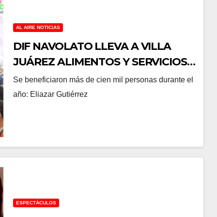
AL AIRE NOTICIAS
DIF NAVOLATO LLEVA A VILLA
JUÁREZ ALIMENTOS Y SERVICIOS
A BAJO COSTO.
Se beneficiaron más de cien mil personas durante el
año: Eliazar Gutiérrez
ESPECTÁCULOS