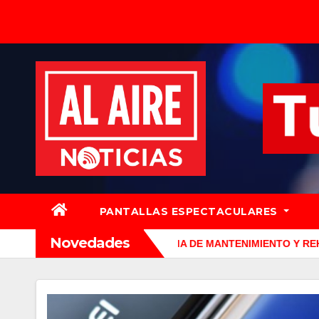
Saltar
al
contenido
PANTALLAS ESPECTACULARES
Novedades
TENSIVO PROGRAMA DE MANTENIMIENTO Y REHABILITACIÓN EN 