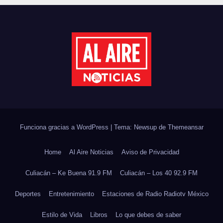
LA ECONOMÍA FAMILIAR EN
SINALOA
Funciona gracias a WordPress
|
Tema: Newsup de
Themeansar
Home
Al Aire Noticias
Aviso de Privacidad
Culiacán – Ke Buena 91.9 FM
Culiacán – Los 40 92.9 FM
Deportes
Entretenimiento
Estaciones de Radio Radiotv México
Estilo de Vida
Libros
Lo que debes de saber