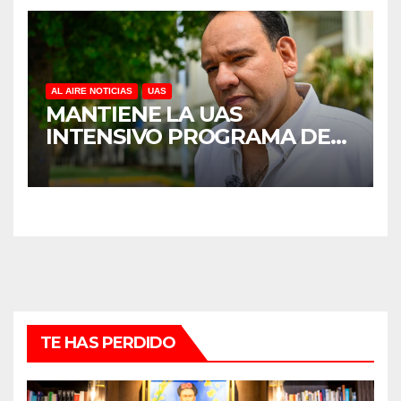
AL AIRE NOTICIAS
UAS
MANTIENE LA UAS
INTENSIVO PROGRAMA DE
MANTENIMIENTO Y
REHABILITACIÓN EN SUS
PLANTELES ANTE EL INICIO
DEL CICLO ESCOLAR 2026-
2027
TE HAS PERDIDO