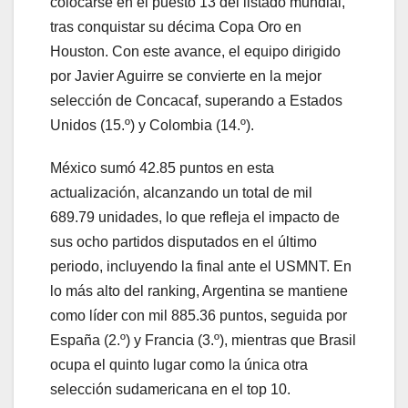
colocarse en el puesto 13 del listado mundial,
tras conquistar su décima Copa Oro en
Houston. Con este avance, el equipo dirigido
por Javier Aguirre se convierte en la mejor
selección de Concacaf, superando a Estados
Unidos (15.º) y Colombia (14.º).
México sumó 42.85 puntos en esta
actualización, alcanzando un total de mil
689.79 unidades, lo que refleja el impacto de
sus ocho partidos disputados en el último
periodo, incluyendo la final ante el USMNT. En
lo más alto del ranking, Argentina se mantiene
como líder con mil 885.36 puntos, seguida por
España (2.º) y Francia (3.º), mientras que Brasil
ocupa el quinto lugar como la única otra
selección sudamericana en el top 10.