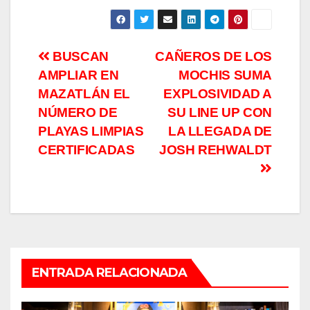
Navegación
BUSCAN
CAÑEROS DE LOS
AMPLIAR EN
MOCHIS SUMA
de
MAZATLÁN EL
EXPLOSIVIDAD A
entradas
NÚMERO DE
SU LINE UP CON
PLAYAS LIMPIAS
LA LLEGADA DE
CERTIFICADAS
JOSH REHWALDT
ENTRADA RELACIONADA