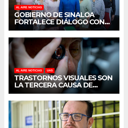
AL AIRE NOTICIAS
GOBIERNO DE SINALOA
FORTALECE DIÁLOGO CON
MUJERES EMPRESARIAS DE
CULIACÁN
AL AIRE NOTICIAS
UAS
TRASTORNOS VISUALES SON
LA TERCERA CAUSA DE
DISCAPACIDAD EN MÉXICO,
REVELA ESTUDIO DEL
CIDOCS DE LA UAS