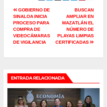
Navegación
GOBIERNO DE
BUSCAN
SINALOA INICIA
AMPLIAR EN
de
PROCESO PARA
MAZATLÁN EL
entradas
COMPRA DE
NÚMERO DE
VIDEOCÁMARAS
PLAYAS LIMPIAS
DE VIGILANCIA
CERTIFICADAS
ENTRADA RELACIONADA