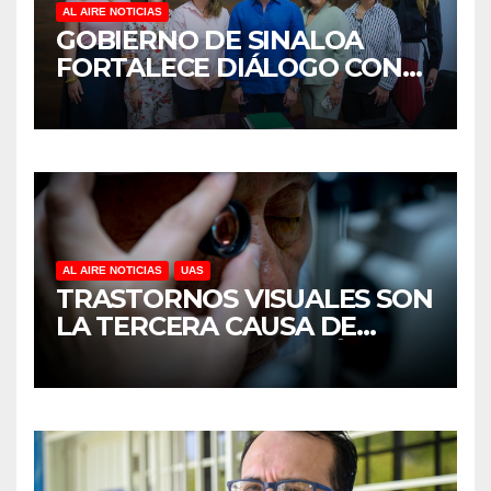
AL AIRE NOTICIAS
GOBIERNO DE SINALOA
FORTALECE DIÁLOGO CON
MUJERES EMPRESARIAS DE
CULIACÁN
AL AIRE NOTICIAS
UAS
TRASTORNOS VISUALES SON
LA TERCERA CAUSA DE
DISCAPACIDAD EN MÉXICO,
REVELA ESTUDIO DEL
CIDOCS DE LA UAS