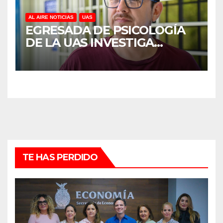
AL AIRE NOTICIAS
UAS
EGRESADA DE PSICOLOGÍA
DE LA UAS INVESTIGA
DUELO ANTICIPADO Y
SOBRECARGA EN
CUIDADORES DE ADULTOS
MAYORES
TE HAS PERDIDO