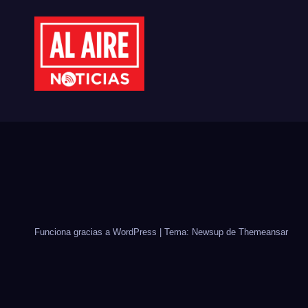
ADULTOS MAYORES
REF
PLA
MIL
ÁRB
Funciona gracias a WordPress
|
Tema: Newsup de
Themeansar