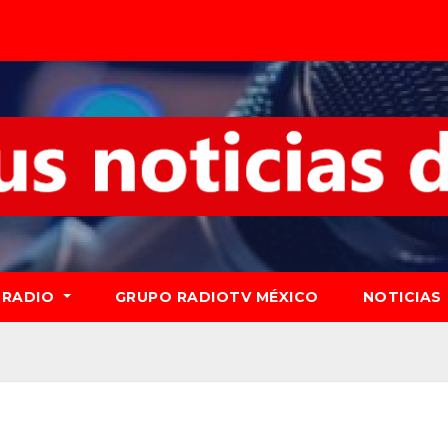
RADIO
GRUPO RADIOTV MÉXICO
NOTICIAS