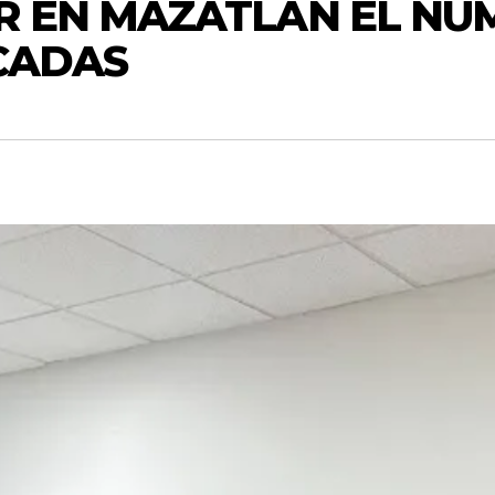
R EN MAZATLÁN EL NÚ
ICADAS