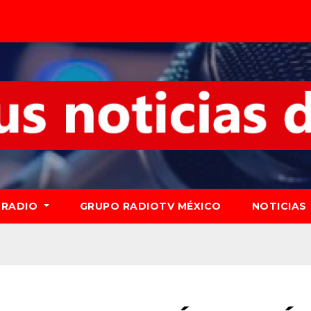
RADIO
GRUPO RADIOTV MÉXICO
NOTICIAS