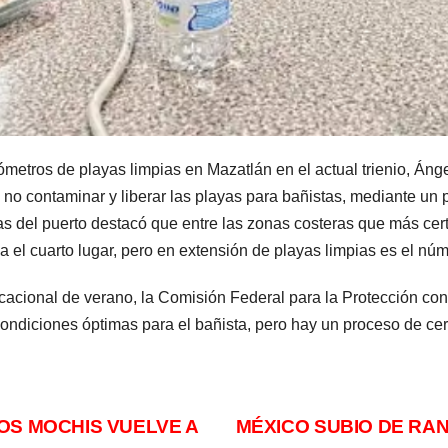
ómetros de playas limpias en Mazatlán en el actual trienio, Ánge
 no contaminar y liberar las playas para bañistas, mediante u
as del puerto destacó que entre las zonas costeras que más cert
a el cuarto lugar, pero en extensión de playas limpias es el nú
acional de verano, la Comisión Federal para la Protección con
condiciones óptimas para el bañista, pero hay un proceso de cer
OS MOCHIS VUELVE A
MÉXICO SUBIO DE RA