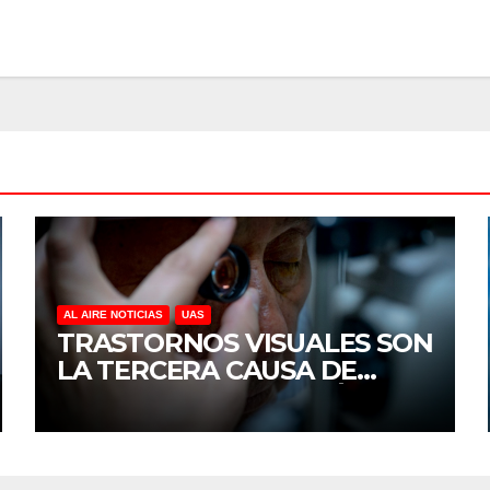
AL AIRE NOTICIAS
UAS
TRASTORNOS VISUALES SON
LA TERCERA CAUSA DE
DISCAPACIDAD EN MÉXICO,
REVELA ESTUDIO DEL
CIDOCS DE LA UAS