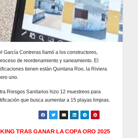
l García Contreras llamó a los constructores,
n proceso de reordenamiento y saneamiento. El
ificaciones tienen están Quintana Roo, la Riviera
mero uno.
tra Riesgos Sanitarios hizo 12 muestreos para
tificación que busca aumentar a 15 playas limpias.
NKING TRAS GANAR LA COPA ORO 2025