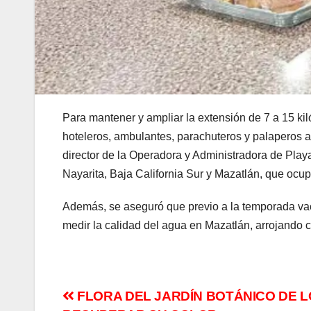
Para mantener y ampliar la extensión de 7 a 15 kil
hoteleros, ambulantes, parachuteros y palaperos a
director de la Operadora y Administradora de Play
Nayarita, Baja California Sur y Mazatlán, que ocup
Además, se aseguró que previo a la temporada vac
medir la calidad del agua en Mazatlán, arrojando 
Navegación
FLORA DEL JARDÍN BOTÁNICO DE L