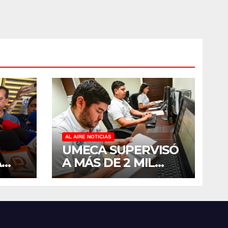
SINALOA
AL AIRE NOTICIAS
UMECA SUPERVISÓ
A
A MÁS DE 2 MIL
IMPUTADOS EN
SINALOA DURANTE
EL
EL PRIMER
SEMESTRE DE 2026