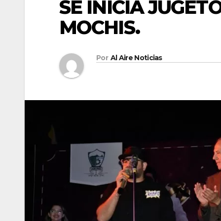
SE INICIA JUGE
MOCHIS.
Por
Al Aire Noticias