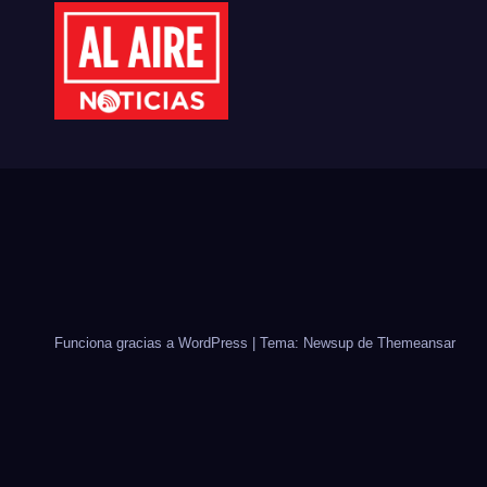
CIC
202
Funciona gracias a WordPress
|
Tema: Newsup de
Themeansar