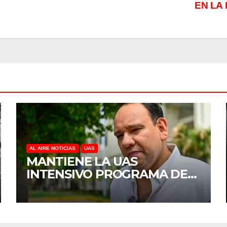
EN LA
AL AIRE NOTICIAS
UAS
MANTIENE LA UAS
INTENSIVO PROGRAMA DE
MANTENIMIENTO Y
REHABILITACIÓN EN SUS
PLANTELES ANTE EL INICIO
DEL CICLO ESCOLAR 2026-