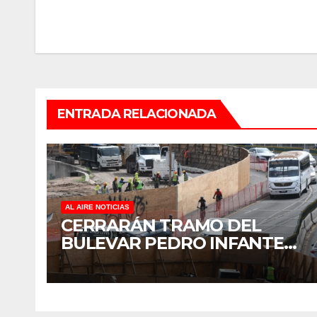
de
entradas
ENTRADA RELACIONADA
AL AIRE NOTICIAS
CERRARÁN TRAMO DEL
BULEVAR PEDRO INFANTE
PARA ACELERAR OBRAS
ANTES DEL REGRESO A
CLASES