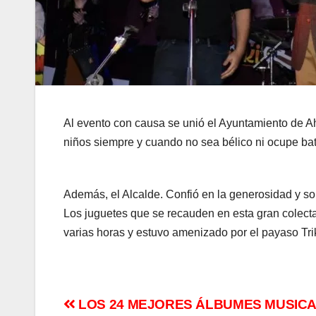
Al evento con causa se unió el Ayuntamiento de Ah
niños siempre y cuando no sea bélico ni ocupe bat
Además, el Alcalde. Confió en la generosidad y so
Los juguetes que se recauden en esta gran colecta, 
varias horas y estuvo amenizado por el payaso Triki
Navegación
LOS 24 MEJORES ÁLBUMES MUSICAL