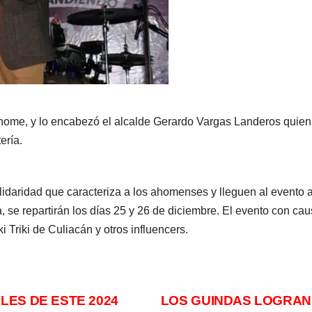
ome, y lo encabezó el alcalde Gerardo Vargas Landeros quien i
ería.
lidaridad que caracteriza a los ahomenses y lleguen al evento a
se repartirán los días 25 y 26 de diciembre. El evento con causa
 Triki de Culiacán y otros influencers.
ES DE ESTE 2024
LOS GUINDAS LOGRAN