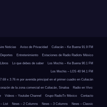
ARA
Aire Noticias
Aviso de Privacidad
Culiacán – Ke Buena 91.9 FM
Deportes
Entretenimiento
Estaciones de Radio Radiotv México
Libros
Lo que debes de saber
Los Mochis – Ke Buena 90.1 FM
Los Mochis – LOS 40 94.1 FM
7.69 x 3.76 m por avenida principal en el primer cuadro en Culiacán
 corazón de la zona comercial en Culiacán, Sinaloa
Radio en Vivo:
e
Videos – Youtube Channel
Grupo RadioTv México
Contacto
– List
News – 2 Columns
News – 3 Columns
News – Classic