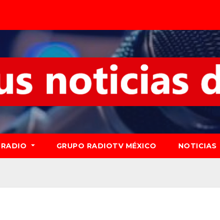
RADIO
GRUPO RADIOTV MÉXICO
NOTICIAS