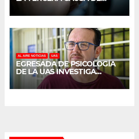
DISCAPACIDAD EN MÉXICO,
REVELA ESTUDIO DEL
CIDOCS DE LA UAS
AL AIRE NOTICIAS
UAS
EGRESADA DE PSICOLOGÍA
DE LA UAS INVESTIGA
DUELO ANTICIPADO Y
SOBRECARGA EN
CUIDADORES DE ADULTOS
MAYORES