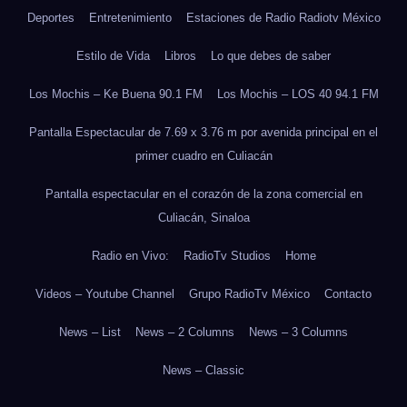
Deportes
Entretenimiento
Estaciones de Radio Radiotv México
Estilo de Vida
Libros
Lo que debes de saber
Los Mochis – Ke Buena 90.1 FM
Los Mochis – LOS 40 94.1 FM
Pantalla Espectacular de 7.69 x 3.76 m por avenida principal en el
primer cuadro en Culiacán
Pantalla espectacular en el corazón de la zona comercial en
Culiacán, Sinaloa
Radio en Vivo:
RadioTv Studios
Home
Videos – Youtube Channel
Grupo RadioTv México
Contacto
News – List
News – 2 Columns
News – 3 Columns
News – Classic