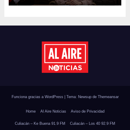
JORNADA NACIONAL DE
REFORESTACIÓN;
PLANTARÁN 6.6 MILLONES
DE ÁRBOLES
Funciona gracias a WordPress
|
Tema: Newsup de
Themeansar
Home
Al Aire Noticias
Aviso de Privacidad
Culiacán – Ke Buena 91.9 FM
Culiacán – Los 40 92.9 FM