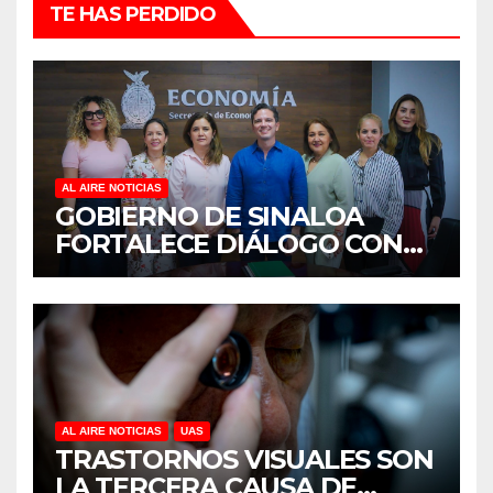
TE HAS PERDIDO
AL AIRE NOTICIAS
GOBIERNO DE SINALOA
FORTALECE DIÁLOGO CON
MUJERES EMPRESARIAS DE
CULIACÁN
AL AIRE NOTICIAS
UAS
TRASTORNOS VISUALES SON
LA TERCERA CAUSA DE