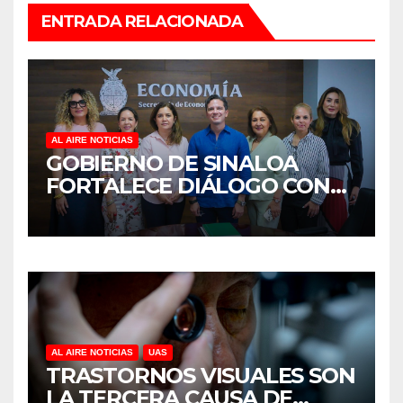
ENTRADA RELACIONADA
AL AIRE NOTICIAS
GOBIERNO DE SINALOA
FORTALECE DIÁLOGO CON
MUJERES EMPRESARIAS DE
CULIACÁN
AL AIRE NOTICIAS
UAS
TRASTORNOS VISUALES SON
LA TERCERA CAUSA DE