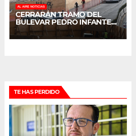
AL AIRE NOTICIAS
CERRARÁN TRAMO DEL
BULEVAR PEDRO INFANTE
PARA ACELERAR OBRAS
ANTES DEL REGRESO A
CLASES
TE HAS PERDIDO