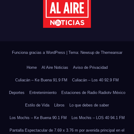
Funciona gracias a WordPress
|
Tema: Newsup de
Themeansar
Home
Al Aire Noticias
Aviso de Privacidad
Culiacán – Ke Buena 91.9 FM
Culiacán – Los 40 92.9 FM
Deportes
Entretenimiento
Estaciones de Radio Radiotv México
Estilo de Vida
Libros
Lo que debes de saber
Los Mochis – Ke Buena 90.1 FM
Los Mochis – LOS 40 94.1 FM
Pantalla Espectacular de 7.69 x 3.76 m por avenida principal en el