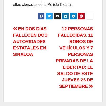
ellas clonadas de la Policía Estatal.
Navegación
EN DOS DÍAS
12 PERSONAS
FALLECEN DOS
FALLECIDAS, 11
de
AUTORIDADES
ROBOS DE
entradas
ESTATALES EN
VEHÍCULOS Y 7
SINALOA
PERSONAS
PRIVADAS DE LA
LIBERTAD: EL
SALDO DE ESTE
JUEVES 26 DE
SEPTIEMBRE