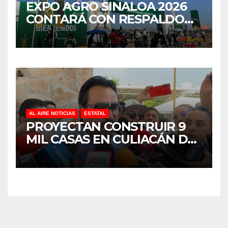
EXPO AGRO SINALOA 2026
CONTARÁ CON RESPALDO
FINANCIERO Y SEGURIDAD
REFORZADA
AL AIRE NOTICIAS
ESTATAL
PROYECTAN CONSTRUIR 9
MIL CASAS EN CULIACÁN DEL
PROGRAMA VIVIENDAS DEL
BIENESTAR