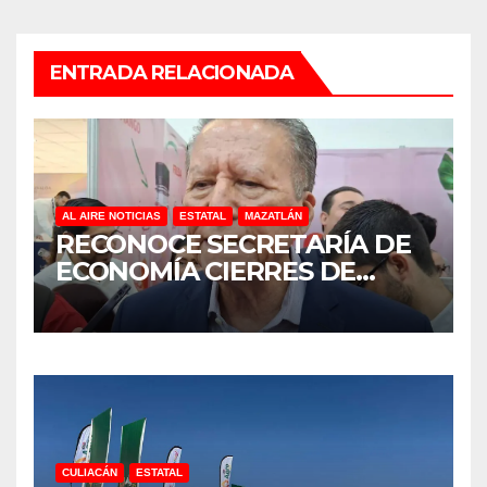
ENTRADA RELACIONADA
AL AIRE NOTICIAS
ESTATAL
MAZATLÁN
RECONOCE SECRETARÍA DE
ECONOMÍA CIERRES DE
NEGOCIOS EN SINALOA,
PERO SIN UNA CIFRA OFICIAL
CULIACÁN
ESTATAL