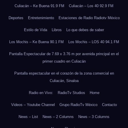
Culiacán – Ke Buena 91.9 FM
Culiacán – Los 40 92.9 FM
Deportes
Entretenimiento
Estaciones de Radio Radiotv México
Estilo de Vida
Libros
Lo que debes de saber
Los Mochis – Ke Buena 90.1 FM
Los Mochis – LOS 40 94.1 FM
Pantalla Espectacular de 7.69 x 3.76 m por avenida principal en el
primer cuadro en Culiacán
Pantalla espectacular en el corazón de la zona comercial en
Culiacán, Sinaloa
Radio en Vivo:
RadioTv Studios
Home
Videos – Youtube Channel
Grupo RadioTv México
Contacto
News – List
News – 2 Columns
News – 3 Columns