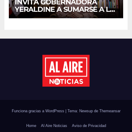
INVITA GOBERNADORA
YERALDINE A SUMARSE A LA
JORNADA NACIONAL DE
REFORESTACIÓN;
PLANTARÁN 6.6 MILLONES
DE ÁRBOLES
Funciona gracias a WordPress
|
Tema: Newsup de
Themeansar
Home
Al Aire Noticias
Aviso de Privacidad