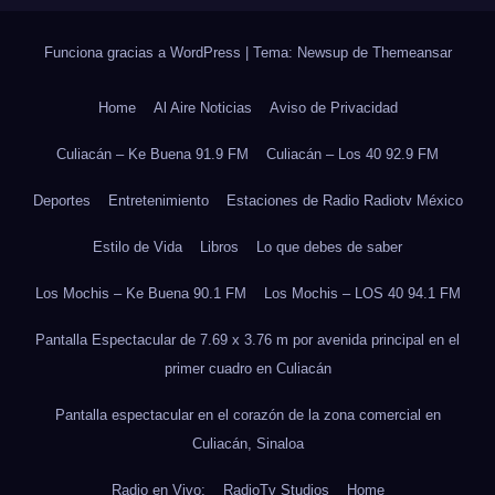
Funciona gracias a WordPress
|
Tema: Newsup de
Themeansar
Home
Al Aire Noticias
Aviso de Privacidad
Culiacán – Ke Buena 91.9 FM
Culiacán – Los 40 92.9 FM
Deportes
Entretenimiento
Estaciones de Radio Radiotv México
Estilo de Vida
Libros
Lo que debes de saber
Los Mochis – Ke Buena 90.1 FM
Los Mochis – LOS 40 94.1 FM
Pantalla Espectacular de 7.69 x 3.76 m por avenida principal en el
primer cuadro en Culiacán
Pantalla espectacular en el corazón de la zona comercial en
Culiacán, Sinaloa
Radio en Vivo:
RadioTv Studios
Home