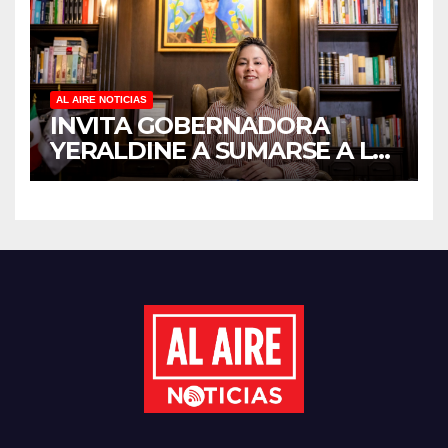
ADULTOS MAYORES
AL AIRE NOTICIAS
INVITA GOBERNADORA
YERALDINE A SUMARSE A LA
JORNADA NACIONAL DE
REFORESTACIÓN;
PLANTARÁN 6.6 MILLONES
DE ÁRBOLES