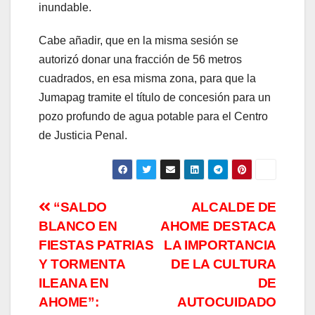
inundable.
Cabe añadir, que en la misma sesión se
autorizó donar una fracción de 56 metros
cuadrados, en esa misma zona, para que la
Jumapag tramite el título de concesión para un
pozo profundo de agua potable para el Centro
de Justicia Penal.
Navegación
“SALDO
ALCALDE DE
BLANCO EN
AHOME DESTACA
de
FIESTAS PATRIAS
LA IMPORTANCIA
entradas
Y TORMENTA
DE LA CULTURA
ILEANA EN
DE
AHOME”:
AUTOCUIDADO