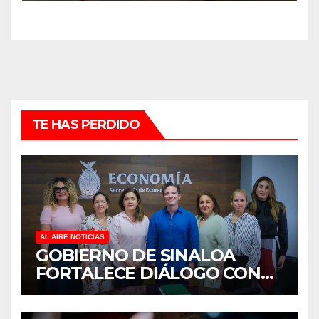
TE HAS PERDIDO
AL AIRE NOTICIAS
GOBIERNO DE SINALOA
FORTALECE DIÁLOGO CON
MUJERES EMPRESARIAS DE
CULIACÁN