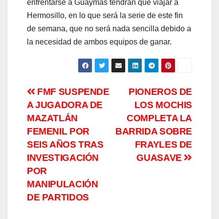
enfrentarse a Guaymas tendrán que viajar a
Hermosillo, en lo que será la serie de este fin
de semana, que no será nada sencilla debido a
la necesidad de ambos equipos de ganar.
Navegación
FMF SUSPENDE
PIONEROS DE
A JUGADORA DE
LOS MOCHIS
de
MAZATLÁN
COMPLETA LA
entradas
FEMENIL POR
BARRIDA SOBRE
SEIS AÑOS TRAS
FRAYLES DE
INVESTIGACIÓN
GUASAVE
POR
MANIPULACIÓN
DE PARTIDOS