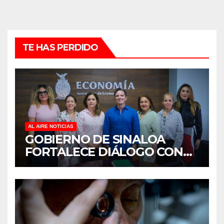
TE HAS PERDIDO
AL AIRE NOTICIAS
GOBIERNO DE SINALOA
FORTALECE DIÁLOGO CON
MUJERES EMPRESARIAS DE
CULIACÁN