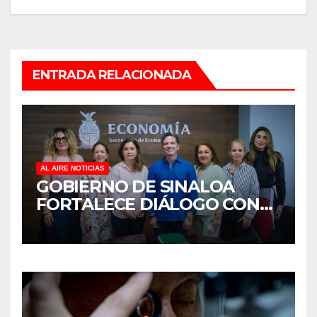
ENTRADA RELACIONADA
AL AIRE NOTICIAS
GOBIERNO DE SINALOA
FORTALECE DIÁLOGO CON
MUJERES EMPRESARIAS DE
CULIACÁN