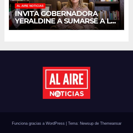
AL AIRE NOTICIAS
INVITA GOBERNADORA
YERALDINE A SUMARSE A LA
JORNADA NACIONAL DE
REFORESTACIÓN;
PLANTARÁN 6.6 MILLONES
DE ÁRBOLES
Funciona gracias a WordPress
|
Tema: Newsup de
Themeansar