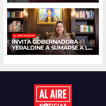
ANTICIPADO Y SOBRECARGA
EN CUIDADORES DE
ADULTOS MAYORES
AL AIRE NOTICIAS
INVITA GOBERNADORA
YERALDINE A SUMARSE A LA
JORNADA NACIONAL DE
REFORESTACIÓN;
PLANTARÁN 6.6 MILLONES
DE ÁRBOLES