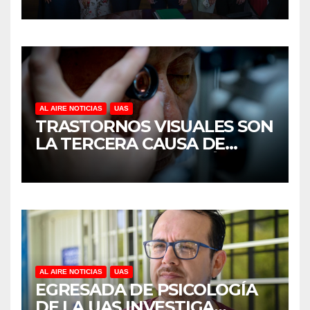
CULIACÁN
AL AIRE NOTICIAS
UAS
TRASTORNOS VISUALES SON
LA TERCERA CAUSA DE
DISCAPACIDAD EN MÉXICO,
REVELA ESTUDIO DEL
CIDOCS DE LA UAS
AL AIRE NOTICIAS
UAS
EGRESADA DE PSICOLOGÍA
DE LA UAS INVESTIGA