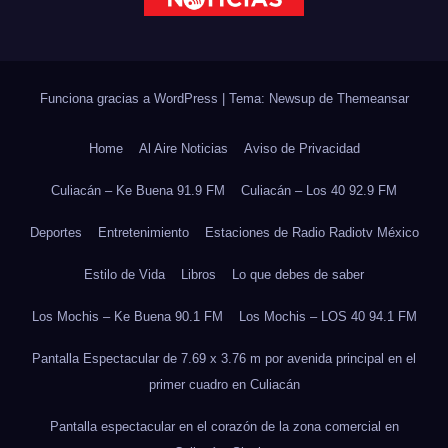
Funciona gracias a WordPress
|
Tema: Newsup de
Themeansar
Home
Al Aire Noticias
Aviso de Privacidad
Culiacán – Ke Buena 91.9 FM
Culiacán – Los 40 92.9 FM
Deportes
Entretenimiento
Estaciones de Radio Radiotv México
Estilo de Vida
Libros
Lo que debes de saber
Los Mochis – Ke Buena 90.1 FM
Los Mochis – LOS 40 94.1 FM
Pantalla Espectacular de 7.69 x 3.76 m por avenida principal en el
primer cuadro en Culiacán
Pantalla espectacular en el corazón de la zona comercial en