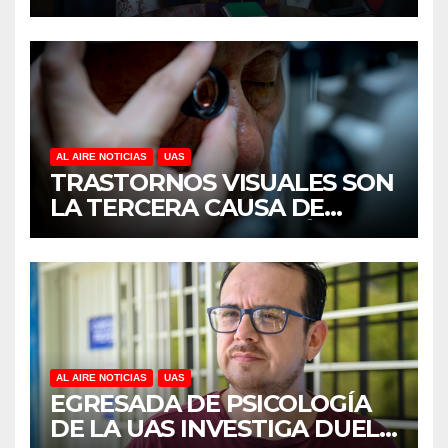
MUJERES EMPRESARIAS DE
CULIACÁN
AL AIRE NOTICIAS
UAS
TRASTORNOS VISUALES SON
LA TERCERA CAUSA DE
DISCAPACIDAD EN MÉXICO,
REVELA ESTUDIO DEL
CIDOCS DE LA UAS
AL AIRE NOTICIAS
UAS
EGRESADA DE PSICOLOGÍA
DE LA UAS INVESTIGA DUELO