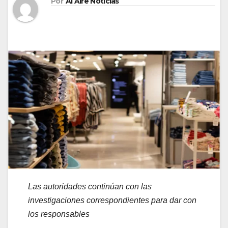
Por
Al Aire Noticias
La
s
autoridades continúan con las
investigaciones correspondientes para dar con
los responsables