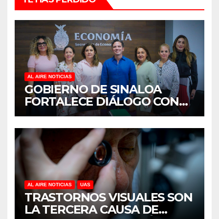
AL AIRE NOTICIAS
GOBIERNO DE SINALOA
FORTALECE DIÁLOGO CON
MUJERES EMPRESARIAS DE
CULIACÁN
AL AIRE NOTICIAS
UAS
TRASTORNOS VISUALES SON
LA TERCERA CAUSA DE