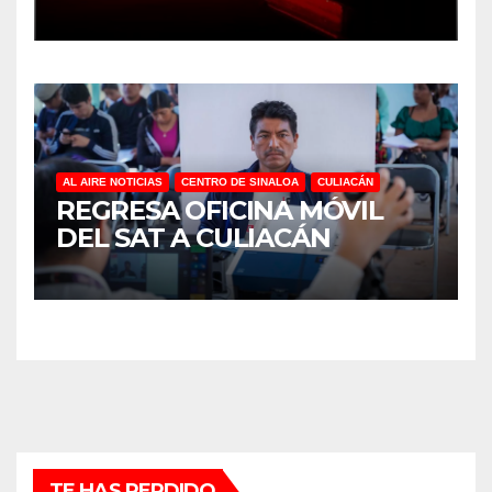
ALTURA EN CULIACÁN
AL AIRE NOTICIAS
CENTRO DE SINALOA
CULIACÁN
REGRESA OFICINA MÓVIL
DEL SAT A CULIACÁN
TE HAS PERDIDO