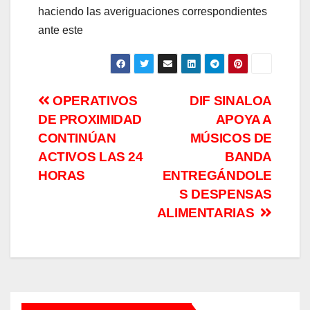
haciendo las averiguaciones correspondientes
ante este
Navegación
OPERATIVOS
DIF SINALOA
DE PROXIMIDAD
APOYA A
de
CONTINÚAN
MÚSICOS DE
entradas
ACTIVOS LAS 24
BANDA
HORAS
ENTREGÁNDOLE
S DESPENSAS
ALIMENTARIAS