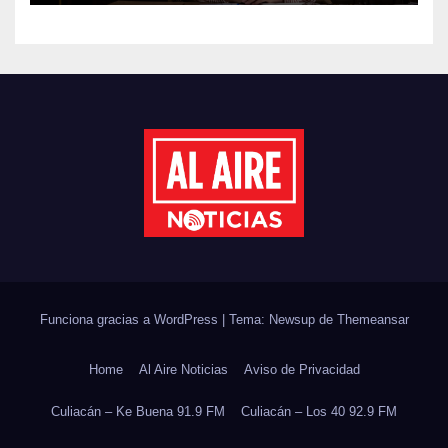
REFORESTACIÓN;
PLANTARÁN 6.6 MILLONES
DE ÁRBOLES
Funciona gracias a WordPress
|
Tema: Newsup de
Themeansar
Home
Al Aire Noticias
Aviso de Privacidad
Culiacán – Ke Buena 91.9 FM
Culiacán – Los 40 92.9 FM