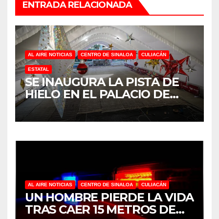
ENTRADA RELACIONADA
AL AIRE NOTICIAS
CENTRO DE SINALOA
CULIACÁN
ESTATAL
SE INAUGURA LA PISTA DE
HIELO EN EL PALACIO DE
GOBIERNO EN CULIACÁN
AL AIRE NOTICIAS
CENTRO DE SINALOA
CULIACÁN
UN HOMBRE PIERDE LA VIDA
TRAS CAER 15 METROS DE