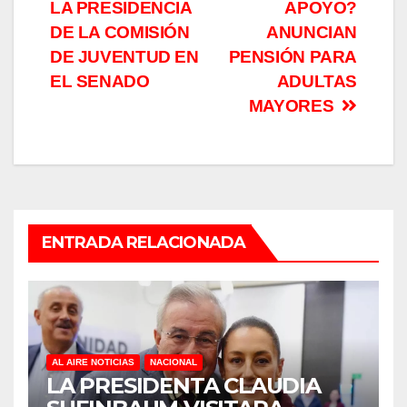
entradas
LA PRESIDENCIA
APOYO?
DE LA COMISIÓN
ANUNCIAN
DE JUVENTUD EN
PENSIÓN PARA
EL SENADO
ADULTAS
MAYORES
ENTRADA RELACIONADA
AL AIRE NOTICIAS
NACIONAL
LA PRESIDENTA CLAUDIA