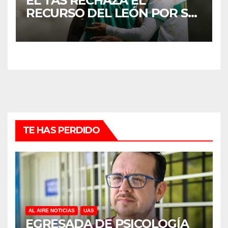
EL TAS RECHAZA EL
RECURSO DEL LEÓN POR SU
EXCLUSIÓN DEL MUNDIAL
DE CLUBES
TE HAS PERDIDO
AL AIRE NOTICIAS
UAS
EGRESADA DE PSICOLOGÍA