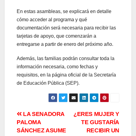
En estas asambleas, se explicará en detalle
cómo acceder al programa y qué
documentación será necesaria para recibir las
tarjetas de apoyo, que comenzarán a
entregarse a partir de enero del próximo año.
Además, las familias podrán consultar toda la
información necesaria, como fechas y
requisitos, en la página oficial de la Secretaría
de Educación Pública (SEP).
Navegación
LA SENADORA
¿ERES MUJER Y
PALOMA
TE GUSTARÍA
de
SÁNCHEZ ASUME
RECIBIR UN