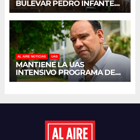
BULEVAR PEDRO INFANTE
PARA ACELERAR OBRAS
ANTES DEL REGRESO A
CLASES
AL AIRE NOTICIAS
UAS
MANTIENE LA UAS
INTENSIVO PROGRAMA DE
MANTENIMIENTO Y
REHABILITACIÓN EN SUS
PLANTELES ANTE EL INICIO
DEL CICLO ESCOLAR 2026-
2027