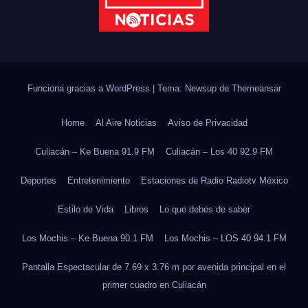
Funciona gracias a WordPress
|
Tema: Newsup de
Themeansar
Home
Al Aire Noticias
Aviso de Privacidad
Culiacán – Ke Buena 91.9 FM
Culiacán – Los 40 92.9 FM
Deportes
Entretenimiento
Estaciones de Radio Radiotv México
Estilo de Vida
Libros
Lo que debes de saber
Los Mochis – Ke Buena 90.1 FM
Los Mochis – LOS 40 94.1 FM
Pantalla Espectacular de 7.69 x 3.76 m por avenida principal en el
primer cuadro en Culiacán