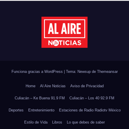
DE ÁRBOLES
Funciona gracias a WordPress
|
Tema: Newsup de
Themeansar
Home
Al Aire Noticias
Aviso de Privacidad
Culiacán – Ke Buena 91.9 FM
Culiacán – Los 40 92.9 FM
Deportes
Entretenimiento
Estaciones de Radio Radiotv México
Estilo de Vida
Libros
Lo que debes de saber