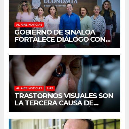
AL AIRE NOTICIAS
GOBIERNO DE SINALOA
FORTALECE DIÁLOGO CON
MUJERES EMPRESARIAS DE
CULIACÁN
AL AIRE NOTICIAS
UAS
TRASTORNOS VISUALES SON
LA TERCERA CAUSA DE
DISCAPACIDAD EN MÉXICO,
REVELA ESTUDIO DEL
CIDOCS DE LA UAS