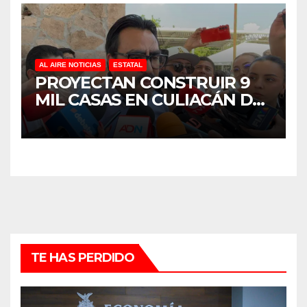
AL AIRE NOTICIAS
ESTATAL
PROYECTAN CONSTRUIR 9
MIL CASAS EN CULIACÁN DEL
PROGRAMA VIVIENDAS DEL
BIENESTAR
TE HAS PERDIDO