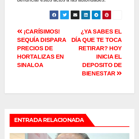
Navegación
¡CARÍSIMOS!
¿YA SABES EL
SEQUÍA DISPARA
DÍA QUE TE TOCA
de
PRECIOS DE
RETIRAR? HOY
entradas
HORTALIZAS EN
INICIA EL
SINALOA
DEPOSITO DE
BIENESTAR
ENTRADA RELACIONADA