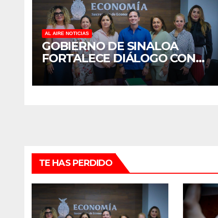
AL AIRE NOTICIAS
GOBIERNO DE SINALOA
FORTALECE DIÁLOGO CON
MUJERES EMPRESARIAS DE
CULIACÁN
TE HAS PERDIDO