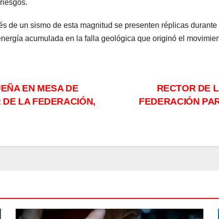
riesgos.
 de un sismo de esta magnitud se presenten réplicas durante l
energía acumulada en la falla geológica que originó el movimien
UEÑA EN MESA DE
RECTOR DE L
 DE LA FEDERACIÓN,
FEDERACIÓN PA