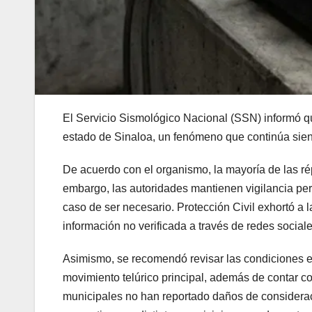
El Servicio Sismológico Nacional (SSN) informó qu
estado de Sinaloa, un fenómeno que continúa siend
De acuerdo con el organismo, la mayoría de las rép
embargo, las autoridades mantienen vigilancia pe
caso de ser necesario. Protección Civil exhortó a 
información no verificada a través de redes social
Asimismo, se recomendó revisar las condiciones est
movimiento telúrico principal, además de contar co
municipales no han reportado daños de considerac