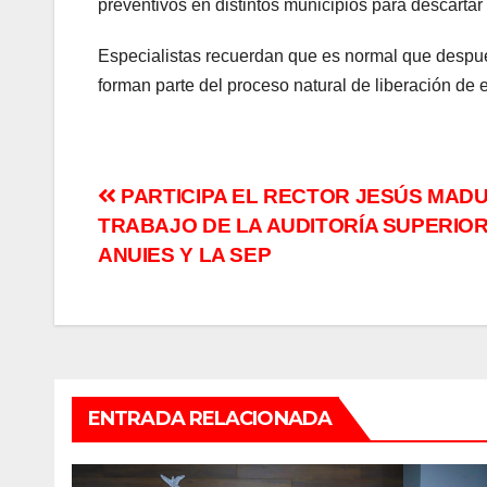
preventivos en distintos municipios para descartar 
Especialistas recuerdan que es normal que después
forman parte del proceso natural de liberación de 
Navegación
PARTICIPA EL RECTOR JESÚS MAD
TRABAJO DE LA AUDITORÍA SUPERIOR
de
ANUIES Y LA SEP
entradas
ENTRADA RELACIONADA