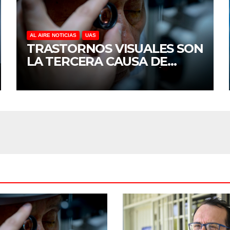
AL AIRE NOTICIAS
UAS
TRASTORNOS VISUALES SON
LA TERCERA CAUSA DE
DISCAPACIDAD EN MÉXICO,
REVELA ESTUDIO DEL
CIDOCS DE LA UAS