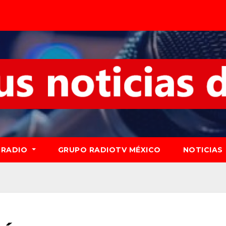
RADIO
GRUPO RADIOTV MÉXICO
NOTICIAS