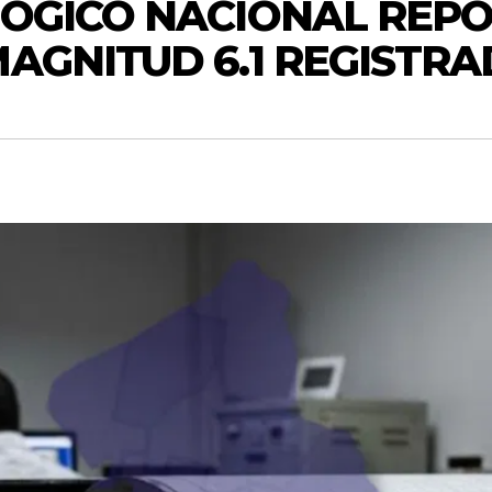
LÓGICO NACIONAL REPO
MAGNITUD 6.1 REGISTR