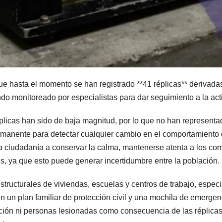
e hasta el momento se han registrado **41 réplicas** derivadas
o monitoreado por especialistas para dar seguimiento a la acti
licas han sido de baja magnitud, por lo que no han representado
rmanente para detectar cualquier cambio en el comportamiento 
la ciudadanía a conservar la calma, mantenerse atenta a los comu
es, ya que esto puede generar incertidumbre entre la población.
ructurales de viviendas, escuelas y centros de trabajo, especi
n un plan familiar de protección civil y una mochila de emergen
ión ni personas lesionadas como consecuencia de las réplicas