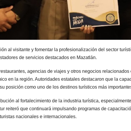
ón al visitante y fomentar la profesionalización del sector turís
estadores de servicios destacados en Mazatlán.
estaurantes, agencias de viajes y otros negocios relacionados c
ico en la región. Autoridades estatales destacaron que la capa
 posición como uno de los destinos turísticos más importantes
ución al fortalecimiento de la industria turística, especialmen
ctur reiteró que continuará impulsando programas de capacitación
 turistas nacionales e internacionales.