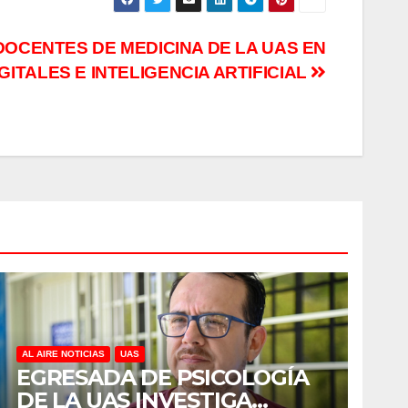
DOCENTES DE MEDICINA DE LA UAS EN
ITALES E INTELIGENCIA ARTIFICIAL
AL AIRE NOTICIAS
UAS
EGRESADA DE PSICOLOGÍA
DE LA UAS INVESTIGA