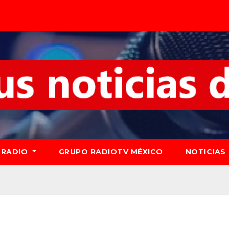
RADIO
GRUPO RADIOTV MÉXICO
NOTICIAS