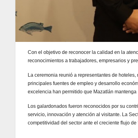
Con el objetivo de reconocer la calidad en la atenci
reconocimientos a trabajadores, empresarios y pr
La ceremonia reunió a representantes de hoteles, r
principales fuentes de empleo y desarrollo económ
excelencia han permitido que Mazatlán mantenga su
Los galardonados fueron reconocidos por su contrib
servicio, innovación y atención al visitante. La Se
competitividad del sector ante el creciente flujo de