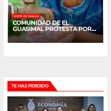
NORTE DE SINALOA
COMUNIDAD DE EL
GUASIMAL PROTESTA POR
FALTA DE AGUA POTABLE EN
MOCORITO
TE HAS PERDIDO