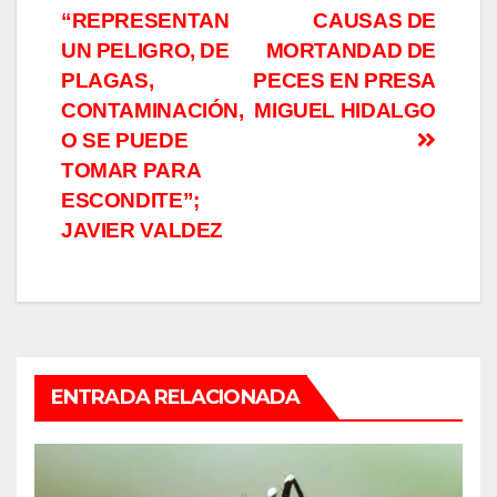
“REPRESENTAN
CAUSAS DE
de
UN PELIGRO, DE
MORTANDAD DE
entradas
PLAGAS,
PECES EN PRESA
CONTAMINACIÓN,
MIGUEL HIDALGO
O SE PUEDE
TOMAR PARA
ESCONDITE”;
JAVIER VALDEZ
ENTRADA RELACIONADA