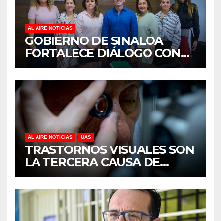
AL AIRE NOTICIAS
GOBIERNO DE SINALOA
FORTALECE DIÁLOGO CON
MUJERES EMPRESARIAS DE
CULIACÁN
AL AIRE NOTICIAS
UAS
TRASTORNOS VISUALES SON
LA TERCERA CAUSA DE
DISCAPACIDAD EN MÉXICO,
REVELA ESTUDIO DEL
CIDOCS DE LA UAS