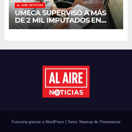
AL AIRE NOTICIAS
UMECA SUPERVISÓ A MÁS
DE 2 MIL IMPUTADOS EN
SINALOA DURANTE EL
PRIMER SEMESTRE DE 2026
Funciona gracias a WordPress
|
Tema: Newsup de
Themeansar