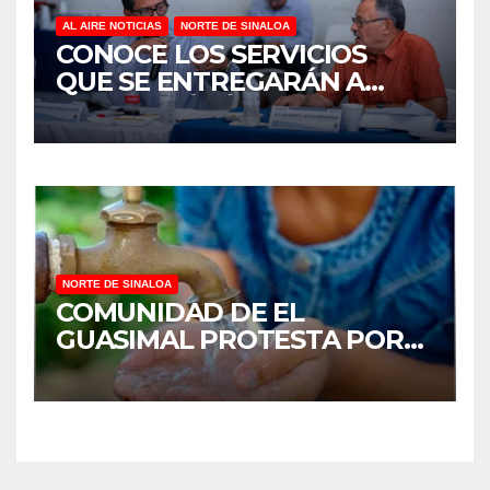
AL AIRE NOTICIAS
NORTE DE SINALOA
CONOCE LOS SERVICIOS
QUE SE ENTREGARÁN A
JUAN JOSÉ RÍOS
NORTE DE SINALOA
COMUNIDAD DE EL
GUASIMAL PROTESTA POR
FALTA DE AGUA POTABLE EN
MOCORITO