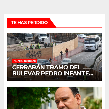
TE HAS PERDIDO
AL AIRE NOTICIAS
CERRARÁN TRAMO DEL
BULEVAR PEDRO INFANTE
PARA ACELERAR OBRAS
ANTES DEL REGRESO A
CLASES