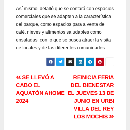
Así mismo, detalló que se contará con espacios
comerciales que se adapten a la característica
del parque, como espacios para a venta de
café, nieves y alimentos saludables como
ensaladas, con lo que se busca atraer la visita
de locales y de las diferentes comunidades.
Navegación
SE LLEVÓ A
REINICIA FERIA
CABO EL
DEL BIENESTAR
de
AQUATÓN AHOME
EL JUEVES 13 DE
entradas
2024
JUNIO EN URBI
VILLA DEL REY
LOS MOCHIS