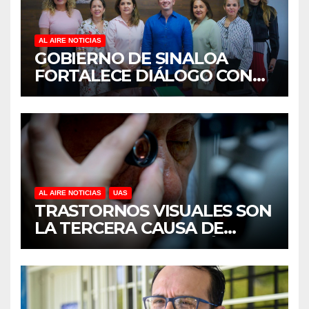
AL AIRE NOTICIAS
GOBIERNO DE SINALOA
FORTALECE DIÁLOGO CON
MUJERES EMPRESARIAS DE
CULIACÁN
AL AIRE NOTICIAS
UAS
TRASTORNOS VISUALES SON
LA TERCERA CAUSA DE
DISCAPACIDAD EN MÉXICO,
REVELA ESTUDIO DEL
CIDOCS DE LA UAS