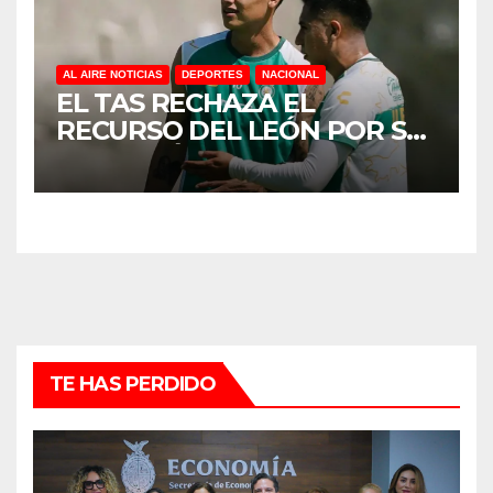
AL AIRE NOTICIAS
DEPORTES
NACIONAL
EL TAS RECHAZA EL
RECURSO DEL LEÓN POR SU
EXCLUSIÓN DEL MUNDIAL
DE CLUBES
TE HAS PERDIDO