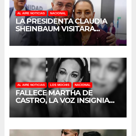
AL AIRE NOTICIAS
NACIONAL
LA PRESIDENTA CLAUDIA
SHEINBAUM VISITARA
SINALOA
AL AIRE NOTICIAS
LOS MOCHIS
NACIONAL
FALLECE MARTHA DE
CASTRO, LA VOZ INSIGNIA
DE LA RADIO
CONTEMPORÁNEA EN LOS
MOCHIS