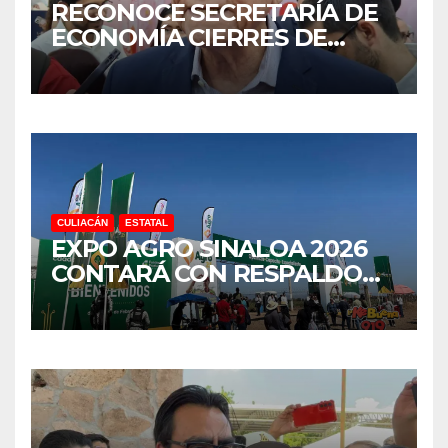
RECONOCE SECRETARÍA DE
ECONOMÍA CIERRES DE
NEGOCIOS EN SINALOA,
PERO SIN UNA CIFRA OFICIAL
CULIACÁN
ESTATAL
EXPO AGRO SINALOA 2026
CONTARÁ CON RESPALDO
FINANCIERO Y SEGURIDAD
REFORZADA