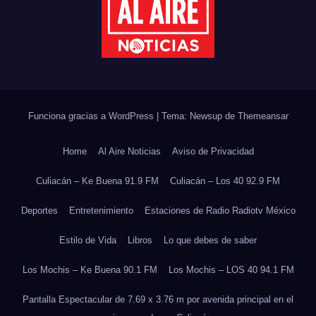
Funciona gracias a WordPress
|
Tema: Newsup de
Themeansar
Home
Al Aire Noticias
Aviso de Privacidad
Culiacán – Ke Buena 91.9 FM
Culiacán – Los 40 92.9 FM
Deportes
Entretenimiento
Estaciones de Radio Radiotv México
Estilo de Vida
Libros
Lo que debes de saber
Los Mochis – Ke Buena 90.1 FM
Los Mochis – LOS 40 94.1 FM
Pantalla Espectacular de 7.69 x 3.76 m por avenida principal en el