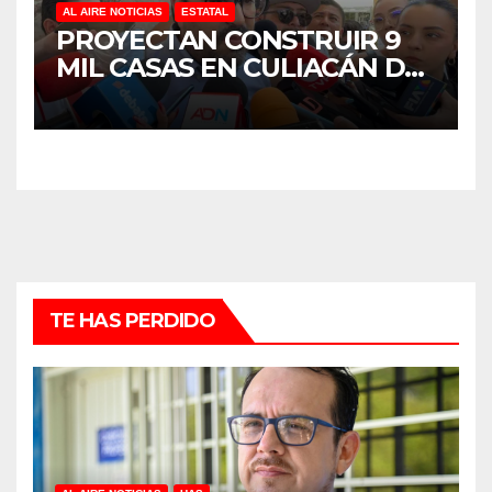
AL AIRE NOTICIAS
ESTATAL
PROYECTAN CONSTRUIR 9
MIL CASAS EN CULIACÁN DEL
PROGRAMA VIVIENDAS DEL
BIENESTAR
TE HAS PERDIDO