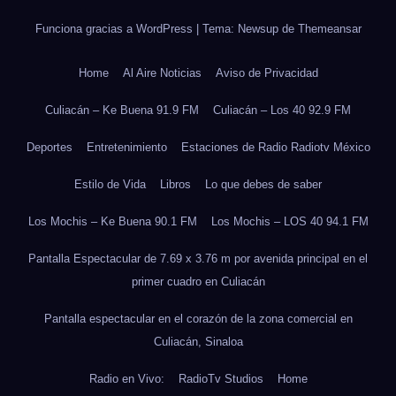
Funciona gracias a WordPress
|
Tema: Newsup de
Themeansar
Home
Al Aire Noticias
Aviso de Privacidad
Culiacán – Ke Buena 91.9 FM
Culiacán – Los 40 92.9 FM
Deportes
Entretenimiento
Estaciones de Radio Radiotv México
Estilo de Vida
Libros
Lo que debes de saber
Los Mochis – Ke Buena 90.1 FM
Los Mochis – LOS 40 94.1 FM
Pantalla Espectacular de 7.69 x 3.76 m por avenida principal en el
primer cuadro en Culiacán
Pantalla espectacular en el corazón de la zona comercial en
Culiacán, Sinaloa
Radio en Vivo:
RadioTv Studios
Home