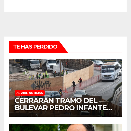
TE HAS PERDIDO
AL AIRE NOTICIAS
CERRARÁN TRAMO DEL
BULEVAR PEDRO INFANTE
PARA ACELERAR OBRAS
ANTES DEL REGRESO A
CLASES