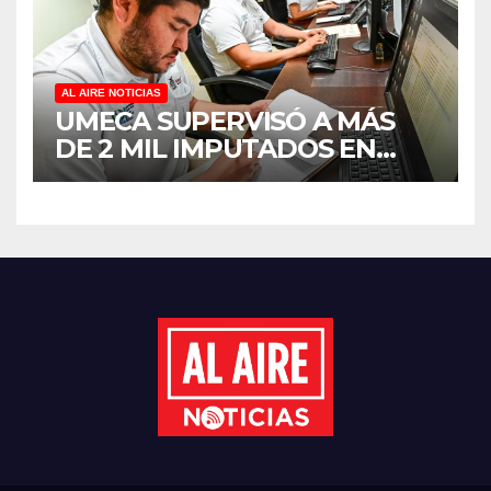
LA ECONOMÍA FAMILIAR EN
SINALOA
AL AIRE NOTICIAS
UMECA SUPERVISÓ A MÁS
DE 2 MIL IMPUTADOS EN
SINALOA DURANTE EL
PRIMER SEMESTRE DE 2026