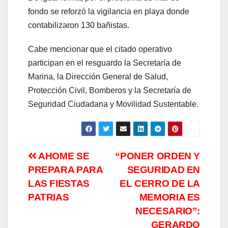
fondo se reforzó la vigilancia en playa donde
contabilizaron 130 bañistas.
Cabe mencionar que el citado operativo
participan en el resguardo la Secretaría de
Marina, la Dirección General de Salud,
Protección Civil, Bomberos y la Secretaría de
Seguridad Ciudadana y Movilidad Sustentable.
Navegación
AHOME SE
“PONER ORDEN Y
PREPARA PARA
SEGURIDAD EN
de
LAS FIESTAS
EL CERRO DE LA
entradas
PATRIAS
MEMORIA ES
NECESARIO”:
GERARDO