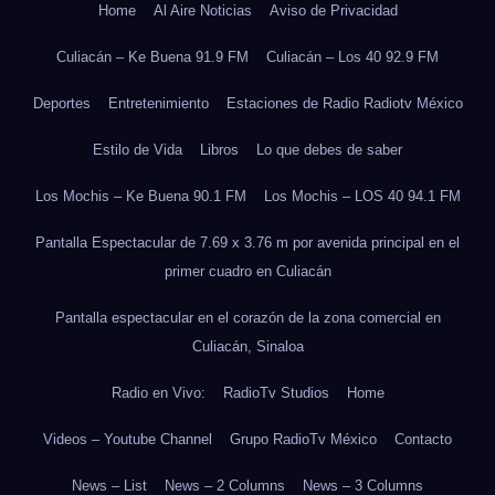
Home
Al Aire Noticias
Aviso de Privacidad
Culiacán – Ke Buena 91.9 FM
Culiacán – Los 40 92.9 FM
Deportes
Entretenimiento
Estaciones de Radio Radiotv México
Estilo de Vida
Libros
Lo que debes de saber
Los Mochis – Ke Buena 90.1 FM
Los Mochis – LOS 40 94.1 FM
Pantalla Espectacular de 7.69 x 3.76 m por avenida principal en el
primer cuadro en Culiacán
Pantalla espectacular en el corazón de la zona comercial en
Culiacán, Sinaloa
Radio en Vivo:
RadioTv Studios
Home
Videos – Youtube Channel
Grupo RadioTv México
Contacto
News – List
News – 2 Columns
News – 3 Columns