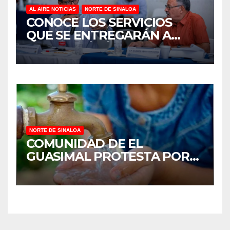
AL AIRE NOTICIAS
NORTE DE SINALOA
CONOCE LOS SERVICIOS
QUE SE ENTREGARÁN A
JUAN JOSÉ RÍOS
NORTE DE SINALOA
COMUNIDAD DE EL
GUASIMAL PROTESTA POR
FALTA DE AGUA POTABLE EN
MOCORITO