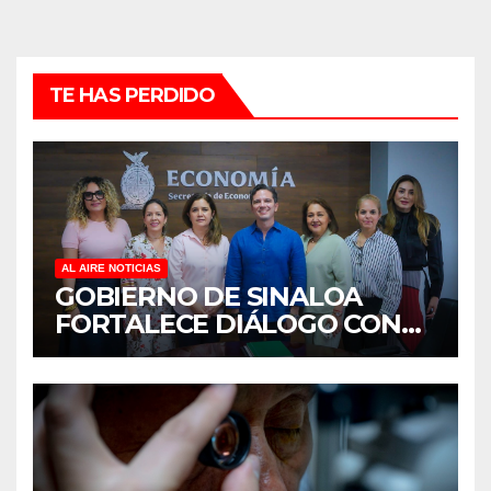
TE HAS PERDIDO
AL AIRE NOTICIAS
GOBIERNO DE SINALOA
FORTALECE DIÁLOGO CON
MUJERES EMPRESARIAS DE
CULIACÁN