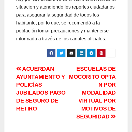
situación y atendiendo los reportes ciudadanos
para asegurar la seguridad de todos los
habitante, por lo que, se recomendó a la
población tomar precauciones y mantenerse
informada a través de los canales oficiales.
Navegación
ACUERDAN
ESCUELAS DE
AYUNTAMIENTO Y
MOCORITO OPTA
de
POLICÍAS
N POR
entradas
JUBILADOS PAGO
MODALIDAD
DE SEGURO DE
VIRTUAL POR
RETIRO
MOTIVOS DE
SEGURIDAD