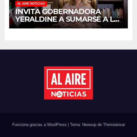
AL AIRE NOTICIAS
INVITA GOBERNADORA
YERALDINE A SUMARSE A LA
JORNADA NACIONAL DE
REFORESTACIÓN;
PLANTARÁN 6.6 MILLONES
DE ÁRBOLES
Funciona gracias a WordPress
|
Tema: Newsup de
Themeansar