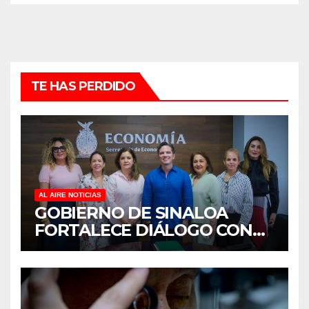
TE HAS PERDIDO
AL AIRE NOTICIAS
GOBIERNO DE SINALOA
FORTALECE DIÁLOGO CON
MUJERES EMPRESARIAS DE
CULIACÁN