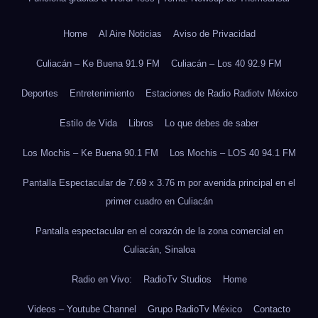
Home
Al Aire Noticias
Aviso de Privacidad
Culiacán – Ke Buena 91.9 FM
Culiacán – Los 40 92.9 FM
Deportes
Entretenimiento
Estaciones de Radio Radiotv México
Estilo de Vida
Libros
Lo que debes de saber
Los Mochis – Ke Buena 90.1 FM
Los Mochis – LOS 40 94.1 FM
Pantalla Espectacular de 7.69 x 3.76 m por avenida principal en el
primer cuadro en Culiacán
Pantalla espectacular en el corazón de la zona comercial en
Culiacán, Sinaloa
Radio en Vivo:
RadioTv Studios
Home
Videos – Youtube Channel
Grupo RadioTv México
Contacto