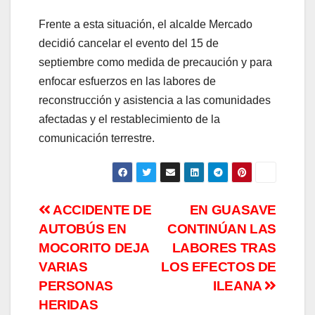
Frente a esta situación, el alcalde Mercado
decidió cancelar el evento del 15 de
septiembre como medida de precaución y para
enfocar esfuerzos en las labores de
reconstrucción y asistencia a las comunidades
afectadas y el restablecimiento de la
comunicación terrestre.
Navegación
ACCIDENTE DE
EN GUASAVE
AUTOBÚS EN
CONTINÚAN LAS
de
MOCORITO DEJA
LABORES TRAS
entradas
VARIAS
LOS EFECTOS DE
PERSONAS
ILEANA
HERIDAS