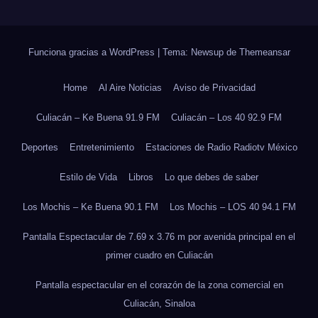
Funciona gracias a WordPress
|
Tema: Newsup de
Themeansar
Home
Al Aire Noticias
Aviso de Privacidad
Culiacán – Ke Buena 91.9 FM
Culiacán – Los 40 92.9 FM
Deportes
Entretenimiento
Estaciones de Radio Radiotv México
Estilo de Vida
Libros
Lo que debes de saber
Los Mochis – Ke Buena 90.1 FM
Los Mochis – LOS 40 94.1 FM
Pantalla Espectacular de 7.69 x 3.76 m por avenida principal en el
primer cuadro en Culiacán
Pantalla espectacular en el corazón de la zona comercial en
Culiacán, Sinaloa