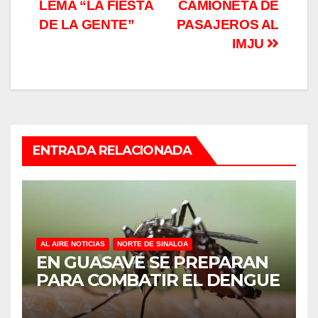
entradas
LEMA “LA FIESTA
CAMIONETA DE
DE LA GENTE”
PASAJEROS AL
IMJU
ENTRADA RELACIONADA
AL AIRE NOTICIAS
NORTE DE SINALOA
EN GUASAVE SE PREPARAN
PARA COMBATIR EL DENGUE