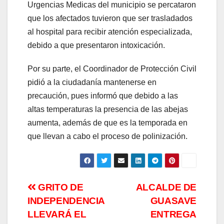
Urgencias Medicas del municipio se percataron
que los afectados tuvieron que ser trasladados
al hospital para recibir atención especializada,
debido a que presentaron intoxicación.
Por su parte, el Coordinador de Protección Civil
pidió a la ciudadanía mantenerse en
precaución, pues informó que debido a las
altas temperaturas la presencia de las abejas
aumenta, además de que es la temporada en
que llevan a cabo el proceso de polinización.
Navegación
GRITO DE
ALCALDE DE
INDEPENDENCIA
GUASAVE
de
LLEVARÁ EL
ENTREGA