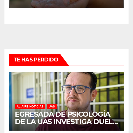
MOCORITO
TE HAS PERDIDO
AL AIRE NOTICIAS
UAS
EGRESADA DE PSICOLOGÍA
DE LA UAS INVESTIGA DUELO
ANTICIPADO Y SOBRECARGA