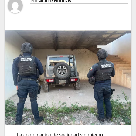
Por
Al Aire Noticias
La coordinación de sociedad y gobierno