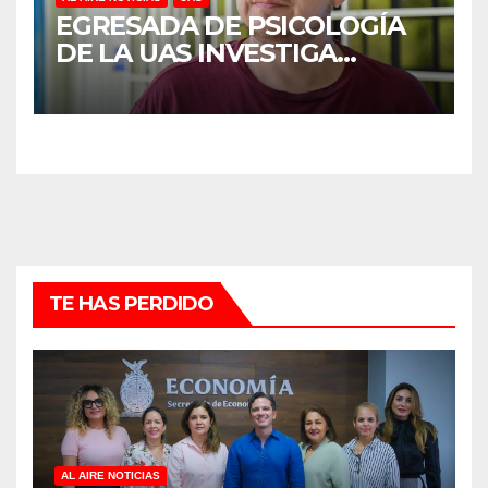
EGRESADA DE PSICOLOGÍA
DE LA UAS INVESTIGA
DUELO ANTICIPADO Y
SOBRECARGA EN
CUIDADORES DE ADULTOS
MAYORES
TE HAS PERDIDO
AL AIRE NOTICIAS