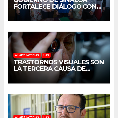
FORTALECE DIÁLOGO CON
MUJERES EMPRESARIAS DE
CULIACÁN
AL AIRE NOTICIAS
UAS
TRASTORNOS VISUALES SON
LA TERCERA CAUSA DE
DISCAPACIDAD EN MÉXICO,
REVELA ESTUDIO DEL
CIDOCS DE LA UAS
AL AIRE NOTICIAS
UAS