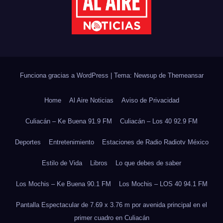
Funciona gracias a WordPress
|
Tema: Newsup de
Themeansar
Home
Al Aire Noticias
Aviso de Privacidad
Culiacán – Ke Buena 91.9 FM
Culiacán – Los 40 92.9 FM
Deportes
Entretenimiento
Estaciones de Radio Radiotv México
Estilo de Vida
Libros
Lo que debes de saber
Los Mochis – Ke Buena 90.1 FM
Los Mochis – LOS 40 94.1 FM
Pantalla Espectacular de 7.69 x 3.76 m por avenida principal en el
primer cuadro en Culiacán