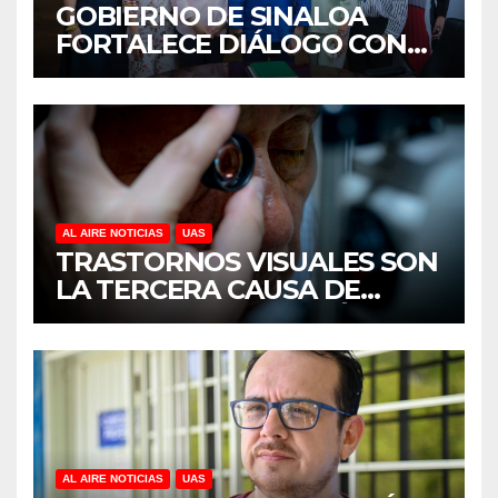
GOBIERNO DE SINALOA
FORTALECE DIÁLOGO CON
MUJERES EMPRESARIAS DE
CULIACÁN
AL AIRE NOTICIAS
UAS
TRASTORNOS VISUALES SON
LA TERCERA CAUSA DE
DISCAPACIDAD EN MÉXICO,
REVELA ESTUDIO DEL
CIDOCS DE LA UAS
AL AIRE NOTICIAS
UAS