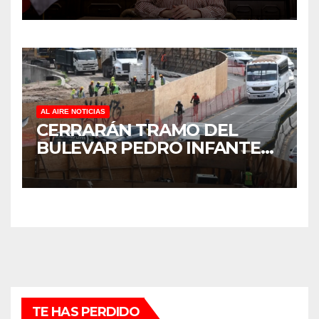
REFORESTACIÓN;
PLANTARÁN 6.6 MILLONES
DE ÁRBOLES
AL AIRE NOTICIAS
CERRARÁN TRAMO DEL
BULEVAR PEDRO INFANTE
PARA ACELERAR OBRAS
ANTES DEL REGRESO A
CLASES
TE HAS PERDIDO