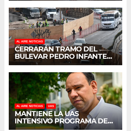
REFORESTACIÓN;
PLANTARÁN 6.6 MILLONES
DE ÁRBOLES
AL AIRE NOTICIAS
CERRARÁN TRAMO DEL
BULEVAR PEDRO INFANTE
PARA ACELERAR OBRAS
ANTES DEL REGRESO A
CLASES
AL AIRE NOTICIAS
UAS
MANTIENE LA UAS
INTENSIVO PROGRAMA DE
MANTENIMIENTO Y