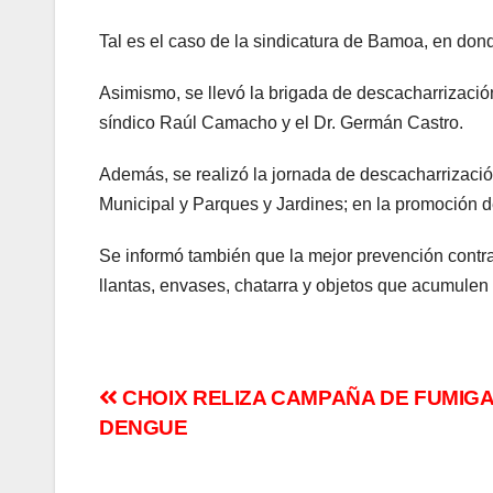
Tal es el caso de la sindicatura de Bamoa, en dond
Asimismo, se llevó la brigada de descacharrización
síndico Raúl Camacho y el Dr. Germán Castro.
Además, se realizó la jornada de descacharrización
Municipal y Parques y Jardines; en la promoción d
Se informó también que la mejor prevención contra 
llantas, envases, chatarra y objetos que acumule
Navegación
CHOIX RELIZA CAMPAÑA DE FUMIG
DENGUE
de