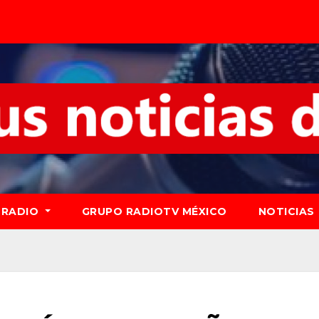
RADIO
GRUPO RADIOTV MÉXICO
NOTICIAS