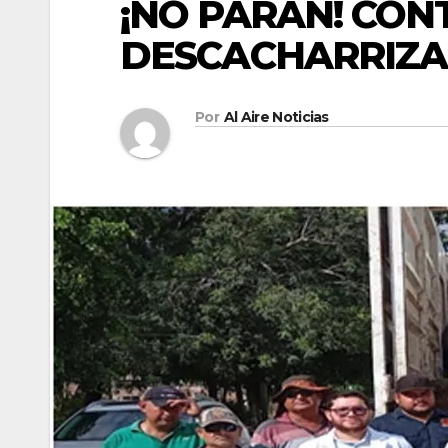
¡NO PARAN! CO
DESCACHARRIZA
Por
Al Aire Noticias