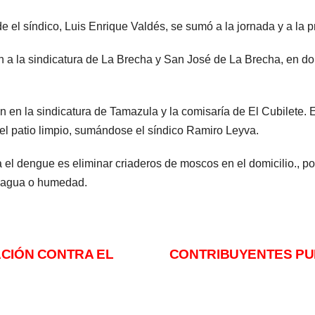
e el síndico, Luis Enrique Valdés, se sumó a la jornada y a la p
 a la sindicatura de La Brecha y San José de La Brecha, en dond
 en la sindicatura de Tamazula y la comisaría de El Cubilete. E
el patio limpio, sumándose el síndico Ramiro Leyva.
el dengue es eliminar criaderos de moscos en el domicilio., por 
n agua o humedad.
ACIÓN CONTRA EL
CONTRIBUYENTES PU