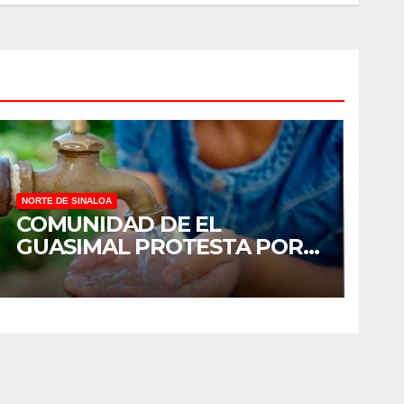
NORTE DE SINALOA
COMUNIDAD DE EL
GUASIMAL PROTESTA POR
FALTA DE AGUA POTABLE
EN MOCORITO