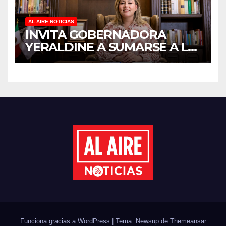
AL AIRE NOTICIAS
INVITA GOBERNADORA
YERALDINE A SUMARSE A LA
JORNADA NACIONAL DE
REFORESTACIÓN;
PLANTARÁN 6.6 MILLONES
DE ÁRBOLES
Funciona gracias a WordPress
|
Tema: Newsup de
Themeansar