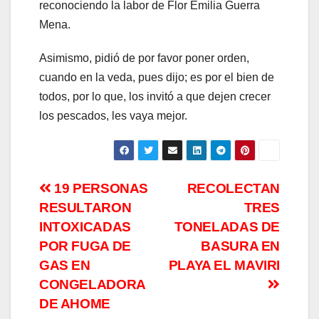
reconociendo la labor de Flor Emilia Guerra
Mena.
Asimismo, pidió de por favor poner orden,
cuando en la veda, pues dijo; es por el bien de
todos, por lo que, los invitó a que dejen crecer
los pescados, les vaya mejor.
Navegación
19 PERSONAS
RECOLECTAN
RESULTARON
TRES
de
INTOXICADAS
TONELADAS DE
entradas
POR FUGA DE
BASURA EN
GAS EN
PLAYA EL MAVIRI
CONGELADORA
DE AHOME