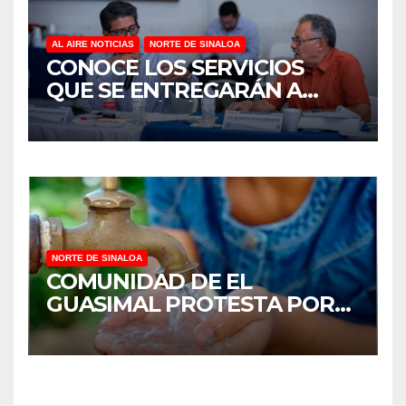
AL AIRE NOTICIAS
NORTE DE SINALOA
CONOCE LOS SERVICIOS
QUE SE ENTREGARÁN A
JUAN JOSÉ RÍOS
NORTE DE SINALOA
COMUNIDAD DE EL
GUASIMAL PROTESTA POR
FALTA DE AGUA POTABLE EN
MOCORITO