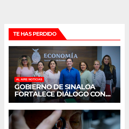
TE HAS PERDIDO
AL AIRE NOTICIAS
GOBIERNO DE SINALOA
FORTALECE DIÁLOGO CON
MUJERES EMPRESARIAS DE
CULIACÁN