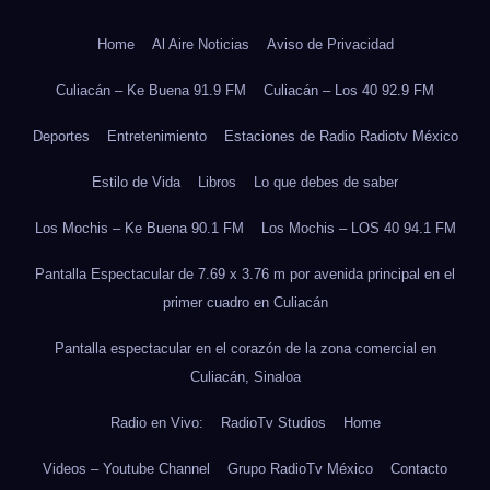
Home
Al Aire Noticias
Aviso de Privacidad
Culiacán – Ke Buena 91.9 FM
Culiacán – Los 40 92.9 FM
Deportes
Entretenimiento
Estaciones de Radio Radiotv México
Estilo de Vida
Libros
Lo que debes de saber
Los Mochis – Ke Buena 90.1 FM
Los Mochis – LOS 40 94.1 FM
Pantalla Espectacular de 7.69 x 3.76 m por avenida principal en el
primer cuadro en Culiacán
Pantalla espectacular en el corazón de la zona comercial en
Culiacán, Sinaloa
Radio en Vivo:
RadioTv Studios
Home
Videos – Youtube Channel
Grupo RadioTv México
Contacto