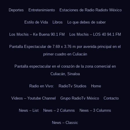
Deportes
Entretenimiento
Estaciones de Radio Radiotv México
Estilo de Vida
Libros
Lo que debes de saber
Los Mochis – Ke Buena 90.1 FM
Los Mochis – LOS 40 94.1 FM
Pantalla Espectacular de 7.69 x 3.76 m por avenida principal en el
primer cuadro en Culiacán
Pantalla espectacular en el corazón de la zona comercial en
Culiacán, Sinaloa
Radio en Vivo:
RadioTv Studios
Home
Videos – Youtube Channel
Grupo RadioTv México
Contacto
News – List
News – 2 Columns
News – 3 Columns
News – Classic