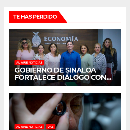
TE HAS PERDIDO
AL AIRE NOTICIAS
GOBIERNO DE SINALOA
FORTALECE DIÁLOGO CON
MUJERES EMPRESARIAS DE
CULIACÁN
AL AIRE NOTICIAS
UAS