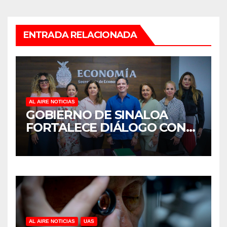
ENTRADA RELACIONADA
AL AIRE NOTICIAS
GOBIERNO DE SINALOA
FORTALECE DIÁLOGO CON
MUJERES EMPRESARIAS DE
CULIACÁN
AL AIRE NOTICIAS
UAS