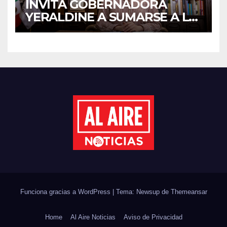
INVITA GOBERNADORA
YERALDINE A SUMARSE A LA
JORNADA NACIONAL DE
REFORESTACIÓN;
PLANTARÁN 6.6 MILLONES
DE ÁRBOLES
Funciona gracias a WordPress
|
Tema: Newsup de
Themeansar
Home
Al Aire Noticias
Aviso de Privacidad