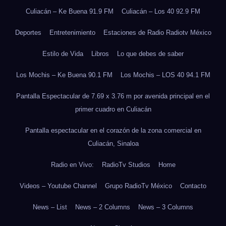
Culiacán – Ke Buena 91.9 FM
Culiacán – Los 40 92.9 FM
Deportes
Entretenimiento
Estaciones de Radio Radiotv México
Estilo de Vida
Libros
Lo que debes de saber
Los Mochis – Ke Buena 90.1 FM
Los Mochis – LOS 40 94.1 FM
Pantalla Espectacular de 7.69 x 3.76 m por avenida principal en el
primer cuadro en Culiacán
Pantalla espectacular en el corazón de la zona comercial en
Culiacán, Sinaloa
Radio en Vivo:
RadioTv Studios
Home
Videos – Youtube Channel
Grupo RadioTv México
Contacto
News – List
News – 2 Columns
News – 3 Columns