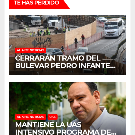
TE HAS PERDIDO
AL AIRE NOTICIAS
CERRARÁN TRAMO DEL
BULEVAR PEDRO INFANTE
PARA ACELERAR OBRAS
ANTES DEL REGRESO A
CLASES
AL AIRE NOTICIAS
UAS
MANTIENE LA UAS
INTENSIVO PROGRAMA DE