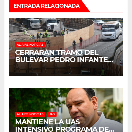
ENTRADA RELACIONADA
AL AIRE NOTICIAS
CERRARÁN TRAMO DEL
BULEVAR PEDRO INFANTE
PARA ACELERAR OBRAS
ANTES DEL REGRESO A
CLASES
AL AIRE NOTICIAS
UAS
MANTIENE LA UAS
INTENSIVO PROGRAMA DE