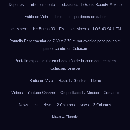
Deportes
Entretenimiento
Estaciones de Radio Radiotv México
Estilo de Vida
Libros
Lo que debes de saber
Los Mochis – Ke Buena 90.1 FM
Los Mochis – LOS 40 94.1 FM
Pantalla Espectacular de 7.69 x 3.76 m por avenida principal en el
primer cuadro en Culiacán
Pantalla espectacular en el corazón de la zona comercial en
Culiacán, Sinaloa
Radio en Vivo:
RadioTv Studios
Home
Videos – Youtube Channel
Grupo RadioTv México
Contacto
News – List
News – 2 Columns
News – 3 Columns
News – Classic