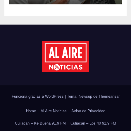
SINALOA DURANTE EL
PRIMER SEMESTRE DE 2026
Funciona gracias a WordPress
|
Tema: Newsup de
Themeansar
Home
Al Aire Noticias
Aviso de Privacidad
Culiacán – Ke Buena 91.9 FM
Culiacán – Los 40 92.9 FM