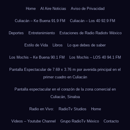
Home
Al Aire Noticias
Aviso de Privacidad
Culiacán – Ke Buena 91.9 FM
Culiacán – Los 40 92.9 FM
Deportes
Entretenimiento
Estaciones de Radio Radiotv México
Estilo de Vida
Libros
Lo que debes de saber
Los Mochis – Ke Buena 90.1 FM
Los Mochis – LOS 40 94.1 FM
Pantalla Espectacular de 7.69 x 3.76 m por avenida principal en el
primer cuadro en Culiacán
Pantalla espectacular en el corazón de la zona comercial en
Culiacán, Sinaloa
Radio en Vivo:
RadioTv Studios
Home
Videos – Youtube Channel
Grupo RadioTv México
Contacto