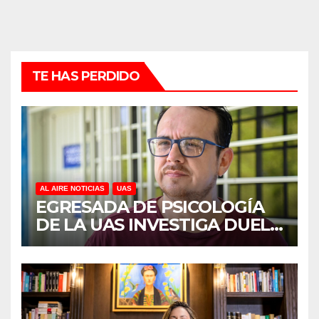
TE HAS PERDIDO
AL AIRE NOTICIAS
UAS
EGRESADA DE PSICOLOGÍA
DE LA UAS INVESTIGA DUELO
ANTICIPADO Y SOBRECARGA
EN CUIDADORES DE
ADULTOS MAYORES