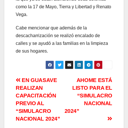
como la 17 de Mayo, Tierra y Libertad y Renato
Vega.
Cabe mencionar que además de la
descacharrización se realizó encalado de
calles y se ayudó a las familias en la limpieza
de sus hogares.
Navegación
EN GUASAVE
AHOME ESTÁ
REALIZAN
LISTO PARA EL
de
CAPACITACIÓN
“SIMULACRO
entradas
PREVIO AL
NACIONAL
“SIMULACRO
2024”
NACIONAL 2024”