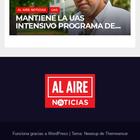
AL AIRE NOTICIAS
UAS
MANTIENE LA UAS
INTENSIVO PROGRAMA DE
MANTENIMIENTO Y
REHABILITACIÓN EN SUS
PLANTELES ANTE EL INICIO
DEL CICLO ESCOLAR 2026-
2027
Funciona gracias a WordPress
|
Tema: Newsup de
Themeansar