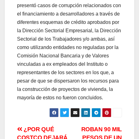
presentó casos de corrupción relacionados con
el financiamiento a desarrolladores a través de
diferentes esquemas de crédito aprobados por
la Dirección Sectorial Empresarial, la Dirección
Sectorial de los Trabajadores y/o ambas, así
como utilizando entidades no reguladas por la
Comisión Nacional Bancaria y de Valores
vinculadas a ex empleados del Instituto o
representantes de los sectores en los que, a
pesar de que se dispersaron los recursos para
la construcción de proyectos de vivienda, la
mayoría de estos no fueron concluidos.
Navegación
¿POR QUÉ
ROBAN 90 MIL
COSTCO DEJARÁ
PESOS DE UN