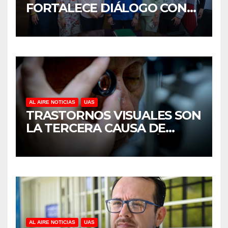
FORTALECE DIÁLOGO CON
MUJERES EMPRESARIAS DE
CULIACÁN
AL AIRE NOTICIAS
UAS
TRASTORNOS VISUALES SON
LA TERCERA CAUSA DE
DISCAPACIDAD EN MÉXICO,
REVELA ESTUDIO DEL
CIDOCS DE LA UAS
AL AIRE NOTICIAS
UAS