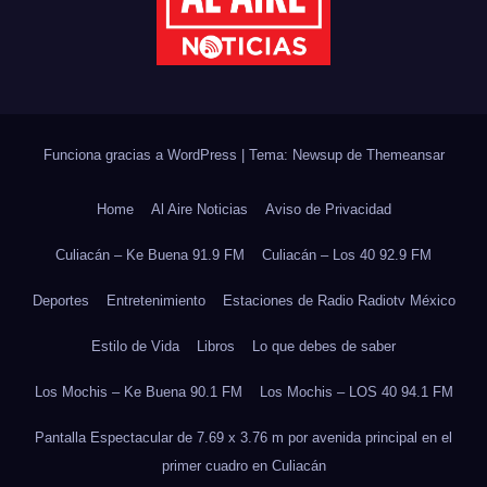
Funciona gracias a WordPress
|
Tema: Newsup de
Themeansar
Home
Al Aire Noticias
Aviso de Privacidad
Culiacán – Ke Buena 91.9 FM
Culiacán – Los 40 92.9 FM
Deportes
Entretenimiento
Estaciones de Radio Radiotv México
Estilo de Vida
Libros
Lo que debes de saber
Los Mochis – Ke Buena 90.1 FM
Los Mochis – LOS 40 94.1 FM
Pantalla Espectacular de 7.69 x 3.76 m por avenida principal en el
primer cuadro en Culiacán