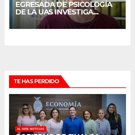
EGRESADA DE PSICOLOGÍA
DE LA UAS INVESTIGA
DUELO ANTICIPADO Y
SOBRECARGA EN
CUIDADORES DE ADULTOS
MAYORES
TE HAS PERDIDO
AL AIRE NOTICIAS