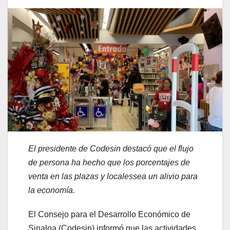
El
presidente de
Codesin
destacó
que el flujo
de persona ha hecho que los porcentajes
de
venta
en las plazas
y locales
sea un alivio para
la economía
.
El Consejo para el Desarrollo Económico de
Sinaloa (Codesin) informó que las actividades