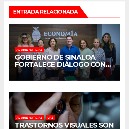
ENTRADA RELACIONADA
AL AIRE NOTICIAS
GOBIERNO DE SINALOA
FORTALECE DIÁLOGO CON
MUJERES EMPRESARIAS DE
CULIACÁN
AL AIRE NOTICIAS
UAS
TRASTORNOS VISUALES SON