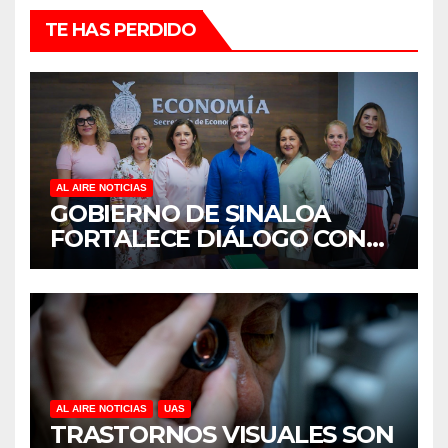
TE HAS PERDIDO
AL AIRE NOTICIAS
GOBIERNO DE SINALOA
FORTALECE DIÁLOGO CON
MUJERES EMPRESARIAS DE
CULIACÁN
AL AIRE NOTICIAS
UAS
TRASTORNOS VISUALES SON