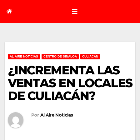
AL AIRE NOTICIAS
CENTRO DE SINALOA
CULIACÁN
¿INCREMENTA LAS
VENTAS EN LOCALES
DE CULIACÁN?
Por
Al Aire Noticias