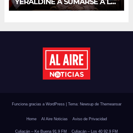
YERALDINE A SUMARSE A LA
JORNADA NACIONAL DE
REFORESTACIÓN;
PLANTARÁN 6.6 MILLONES
DE ÁRBOLES
Funciona gracias a WordPress
|
Tema: Newsup de
Themeansar
Home
Al Aire Noticias
Aviso de Privacidad
Culiacán – Ke Buena 91.9 FM
Culiacán – Los 40 92.9 FM