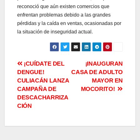
reconoció que aún existen comercios que
enfrentan problemas debido a las grandes
pérdidas y la caída en ventas, ocasionadas por
la situación de inseguridad actual.
Navegación
¡CUÍDATE DEL
¡INAUGURAN
DENGUE!
CASA DE ADULTO
de
CULIACÁN LANZA
MAYOR EN
entradas
CAMPAÑA DE
MOCORITO!
DESCACHARRIZA
CIÓN