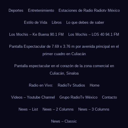
Deportes
Entretenimiento
Estaciones de Radio Radiotv México
Estilo de Vida
Libros
Lo que debes de saber
Los Mochis – Ke Buena 90.1 FM
Los Mochis – LOS 40 94.1 FM
Pantalla Espectacular de 7.69 x 3.76 m por avenida principal en el
primer cuadro en Culiacán
Pantalla espectacular en el corazón de la zona comercial en
Culiacán, Sinaloa
Radio en Vivo:
RadioTv Studios
Home
Videos – Youtube Channel
Grupo RadioTv México
Contacto
News – List
News – 2 Columns
News – 3 Columns
News – Classic