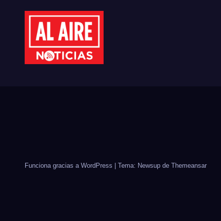
CULIACÁN
CID
Funciona gracias a WordPress
|
Tema: Newsup de
Themeansar