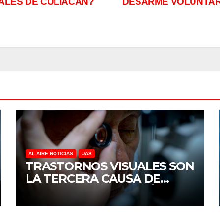
ALES DE CULIACÁN?
DESARME VOLUNTAR
AL AIRE NOTICIAS
UAS
TRASTORNOS VISUALES SON
LA TERCERA CAUSA DE
DISCAPACIDAD EN MÉXICO,
REVELA ESTUDIO DEL
CIDOCS DE LA UAS