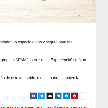
brindar un espacio digno y seguro para las
l grupo INAPAM “La Voz de la Experiencia” será un
ación de este inmueble, mencionando también la