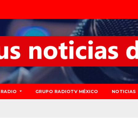
RADIO
GRUPO RADIOTV MÉXICO
NOTICIAS