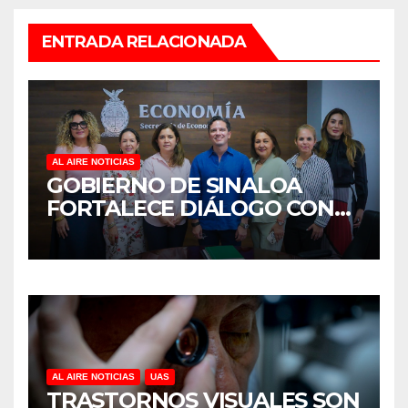
ENTRADA RELACIONADA
AL AIRE NOTICIAS
GOBIERNO DE SINALOA
FORTALECE DIÁLOGO CON
MUJERES EMPRESARIAS DE
CULIACÁN
AL AIRE NOTICIAS
UAS
TRASTORNOS VISUALES SON