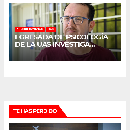
AL AIRE NOTICIAS
UAS
EGRESADA DE PSICOLOGÍA
DE LA UAS INVESTIGA
DUELO ANTICIPADO Y
SOBRECARGA EN
CUIDADORES DE ADULTOS
MAYORES
TE HAS PERDIDO