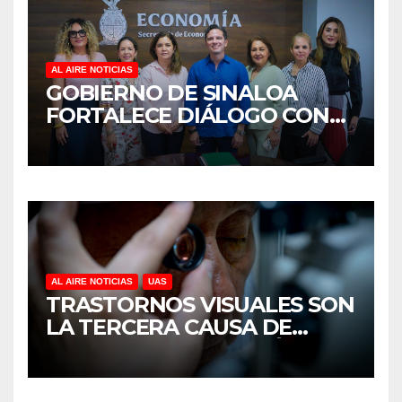
AL AIRE NOTICIAS
GOBIERNO DE SINALOA
FORTALECE DIÁLOGO CON
MUJERES EMPRESARIAS DE
CULIACÁN
AL AIRE NOTICIAS
UAS
TRASTORNOS VISUALES SON
LA TERCERA CAUSA DE
DISCAPACIDAD EN MÉXICO,
REVELA ESTUDIO DEL
CIDOCS DE LA UAS