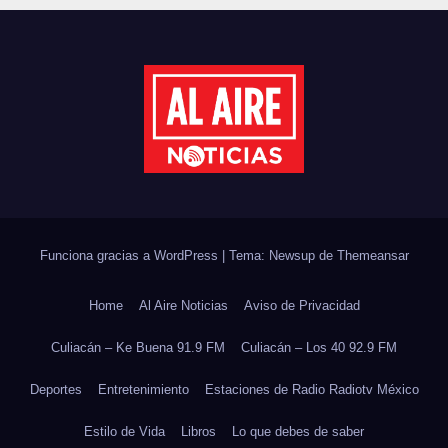
DE ÁRBOLES
Funciona gracias a WordPress
|
Tema: Newsup de
Themeansar
Home
Al Aire Noticias
Aviso de Privacidad
Culiacán – Ke Buena 91.9 FM
Culiacán – Los 40 92.9 FM
Deportes
Entretenimiento
Estaciones de Radio Radiotv México
Estilo de Vida
Libros
Lo que debes de saber