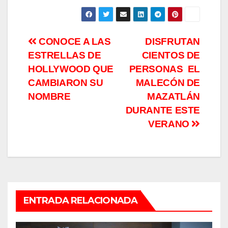
Navegación
CONOCE A LAS
DISFRUTAN
ESTRELLAS DE
CIENTOS DE
de
HOLLYWOOD QUE
PERSONAS EL
entradas
CAMBIARON SU
MALECÓN DE
NOMBRE
MAZATLÁN
DURANTE ESTE
VERANO
ENTRADA RELACIONADA