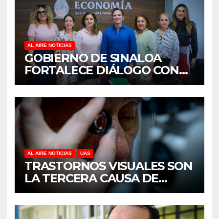
AL AIRE NOTICIAS
GOBIERNO DE SINALOA
FORTALECE DIÁLOGO CON
MUJERES EMPRESARIAS DE
CULIACÁN
AL AIRE NOTICIAS
UAS
TRASTORNOS VISUALES SON
LA TERCERA CAUSA DE
DISCAPACIDAD EN MÉXICO,
REVELA ESTUDIO DEL
CIDOCS DE LA UAS