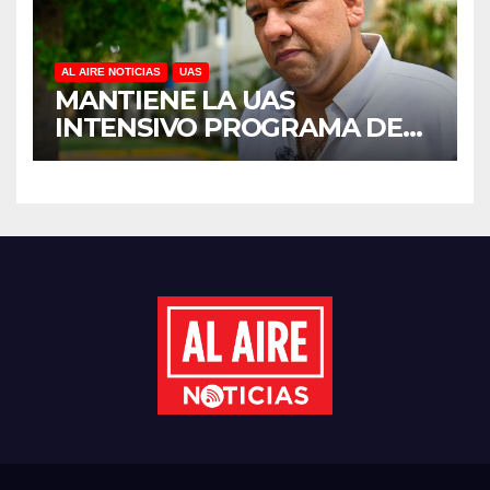
AL AIRE NOTICIAS
UAS
MANTIENE LA UAS
INTENSIVO PROGRAMA DE
MANTENIMIENTO Y
REHABILITACIÓN EN SUS
PLANTELES ANTE EL INICIO
DEL CICLO ESCOLAR 2026-
2027