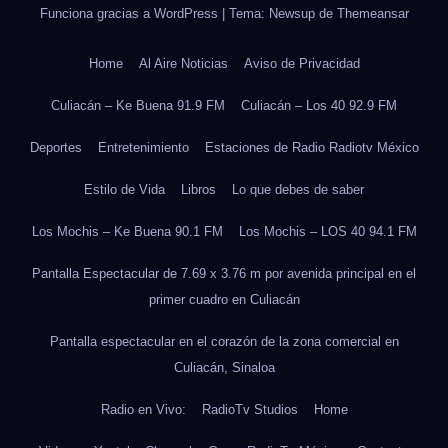
Funciona gracias a WordPress
|
Tema: Newsup de
Themeansar
Home
Al Aire Noticias
Aviso de Privacidad
Culiacán – Ke Buena 91.9 FM
Culiacán – Los 40 92.9 FM
Deportes
Entretenimiento
Estaciones de Radio Radiotv México
Estilo de Vida
Libros
Lo que debes de saber
Los Mochis – Ke Buena 90.1 FM
Los Mochis – LOS 40 94.1 FM
Pantalla Espectacular de 7.69 x 3.76 m por avenida principal en el
primer cuadro en Culiacán
Pantalla espectacular en el corazón de la zona comercial en
Culiacán, Sinaloa
Radio en Vivo:
RadioTv Studios
Home