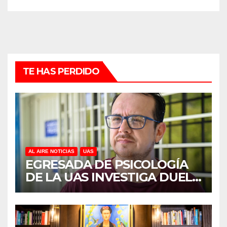
TE HAS PERDIDO
AL AIRE NOTICIAS
UAS
EGRESADA DE PSICOLOGÍA
DE LA UAS INVESTIGA DUELO
ANTICIPADO Y SOBRECARGA
EN CUIDADORES DE
ADULTOS MAYORES