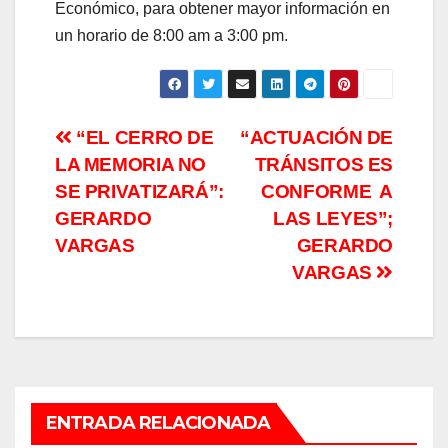
Económico, para obtener mayor información en
un horario de 8:00 am a 3:00 pm.
Navegación
“EL CERRO DE
“ACTUACIÓN DE
LA MEMORIA NO
TRÁNSITOS ES
de
SE PRIVATIZARÁ”:
CONFORME A
entradas
GERARDO
LAS LEYES”;
VARGAS
GERARDO
VARGAS
ENTRADA RELACIONADA