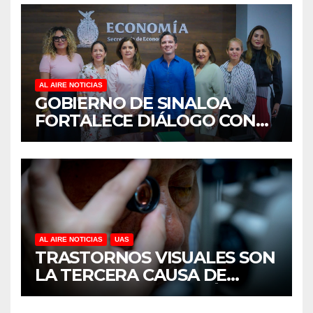
AL AIRE NOTICIAS
GOBIERNO DE SINALOA
FORTALECE DIÁLOGO CON
MUJERES EMPRESARIAS DE
CULIACÁN
AL AIRE NOTICIAS
UAS
TRASTORNOS VISUALES SON
LA TERCERA CAUSA DE
DISCAPACIDAD EN MÉXICO,
REVELA ESTUDIO DEL