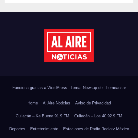
PLANTARÁN 6.6 MILLONES
DE ÁRBOLES
Funciona gracias a WordPress
|
Tema: Newsup de
Themeansar
Home
Al Aire Noticias
Aviso de Privacidad
Culiacán – Ke Buena 91.9 FM
Culiacán – Los 40 92.9 FM
Deportes
Entretenimiento
Estaciones de Radio Radiotv México