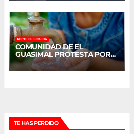
NORTE DE SINALOA
COMUNIDAD DE EL
GUASIMAL PROTESTA POR
FALTA DE AGUA POTABLE EN
MOCORITO
TE HAS PERDIDO