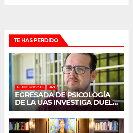
TE HAS PERDIDO
AL AIRE NOTICIAS
UAS
EGRESADA DE PSICOLOGÍA
DE LA UAS INVESTIGA DUELO
ANTICIPADO Y SOBRECARGA
EN CUIDADORES DE
ADULTOS MAYORES