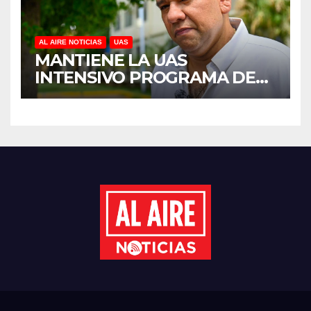
AL AIRE NOTICIAS
UAS
MANTIENE LA UAS
INTENSIVO PROGRAMA DE
MANTENIMIENTO Y
REHABILITACIÓN EN SUS
PLANTELES ANTE EL INICIO
DEL CICLO ESCOLAR 2026-
2027