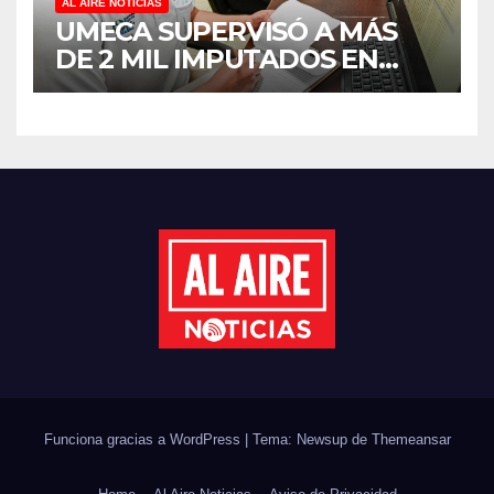
AL AIRE NOTICIAS
UMECA SUPERVISÓ A MÁS
DE 2 MIL IMPUTADOS EN
SINALOA DURANTE EL
PRIMER SEMESTRE DE 2026
Funciona gracias a WordPress
|
Tema: Newsup de
Themeansar