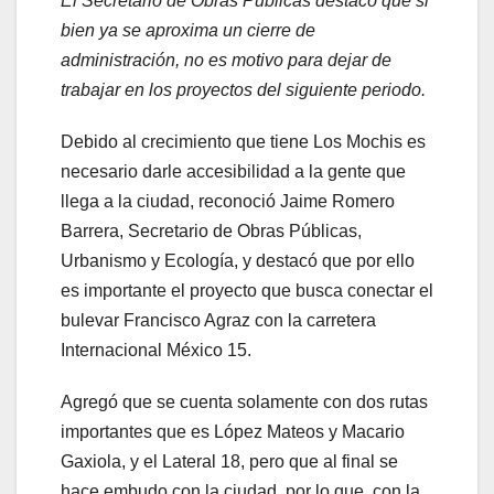
El Secretario de Obras Públicas destacó que si
bien ya se aproxima un cierre de
administración, no es motivo para dejar de
trabajar en los proyectos del siguiente periodo.
Debido al crecimiento que tiene Los Mochis es
necesario darle accesibilidad a la gente que
llega a la ciudad, reconoció Jaime Romero
Barrera, Secretario de Obras Públicas,
Urbanismo y Ecología, y destacó que por ello
es importante el proyecto que busca conectar el
bulevar Francisco Agraz con la carretera
Internacional México 15.
Agregó que se cuenta solamente con dos rutas
importantes que es López Mateos y Macario
Gaxiola, y el Lateral 18, pero que al final se
hace embudo con la ciudad, por lo que, con la