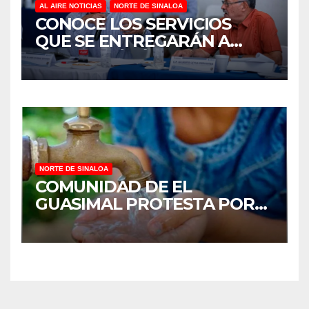
AL AIRE NOTICIAS
NORTE DE SINALOA
CONOCE LOS SERVICIOS
QUE SE ENTREGARÁN A
JUAN JOSÉ RÍOS
NORTE DE SINALOA
COMUNIDAD DE EL
GUASIMAL PROTESTA POR
FALTA DE AGUA POTABLE EN
MOCORITO