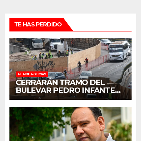
TE HAS PERDIDO
AL AIRE NOTICIAS
CERRARÁN TRAMO DEL
BULEVAR PEDRO INFANTE
PARA ACELERAR OBRAS
ANTES DEL REGRESO A
CLASES