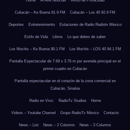
Home
Al Aire Noticias
Aviso de Privacidad
Culiacán – Ke Buena 91.9 FM
Culiacán – Los 40 92.9 FM
Deportes
Entretenimiento
Estaciones de Radio Radiotv México
Estilo de Vida
Libros
Lo que debes de saber
Los Mochis – Ke Buena 90.1 FM
Los Mochis – LOS 40 94.1 FM
Pantalla Espectacular de 7.69 x 3.76 m por avenida principal en el
primer cuadro en Culiacán
Pantalla espectacular en el corazón de la zona comercial en
Culiacán, Sinaloa
Radio en Vivo:
RadioTv Studios
Home
Videos – Youtube Channel
Grupo RadioTv México
Contacto
News – List
News – 2 Columns
News – 3 Columns