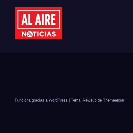
ADULTOS MAYORES
REF
PLA
MIL
ÁRB
Funciona gracias a WordPress
|
Tema: Newsup de
Themeansar