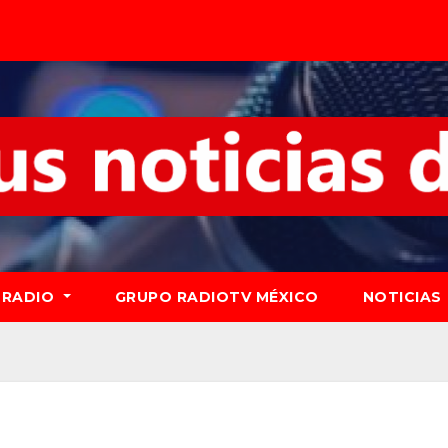
RADIO
GRUPO RADIOTV MÉXICO
NOTICIAS