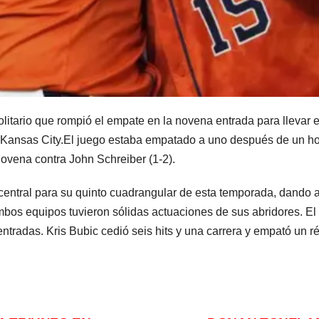
tario que rompió el empate en la novena entrada para llevar el
de Kansas City.El juego estaba empatado a uno después de un 
novena contra John Schreiber (1-2).
central para su quinto cuadrangular de esta temporada, dando 
. Ambos equipos tuvieron sólidas actuaciones de sus abridores.
entradas. Kris Bubic cedió seis hits y una carrera y empató un