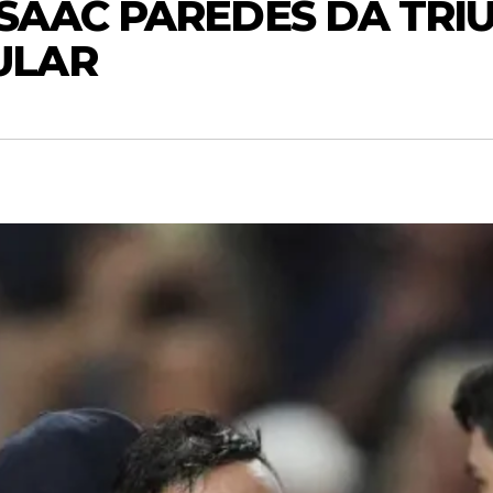
ISAAC PAREDES DA TRI
ULAR