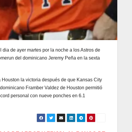
 dia de ayer martes por la noche a los Astros de
homerun del dominicano Jeremy Peña en la sexta
a Houston la victoria después de que Kansas City
 El dominicano Framber Valdez de Houston permitió
 récord personal con nueve ponches en 6.1